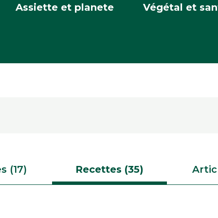
Assiette et planete
Végétal et san
s (17)
Recettes (35)
Artic