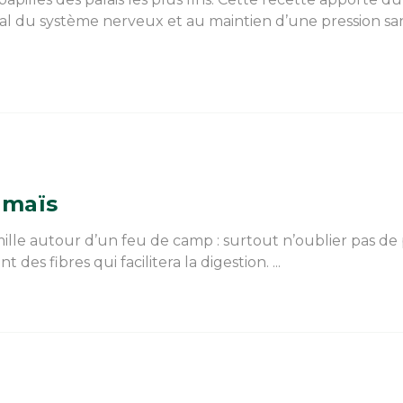
l du système nerveux et au maintien d’une pression s
 maïs
mille autour d’un feu de camp : surtout n’oublier pas d
des fibres qui facilitera la digestion. ...