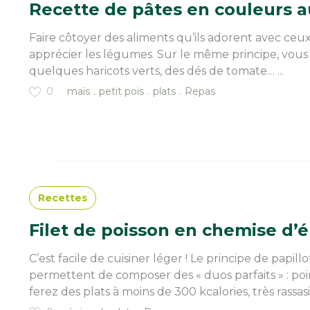
Recette de pâtes en couleurs au
Faire côtoyer des aliments qu’ils adorent avec ceux
apprécier les légumes. Sur le même principe, vous
quelques haricots verts, des dés de tomate… ...
0
maïs
petit pois
plats
Repas
Recettes
Filet de poisson en chemise d’
C’est facile de cuisiner léger ! Le principe de papil
permettent de composer des « duos parfaits » : po
ferez des plats à moins de 300 kcalories, très rassasia