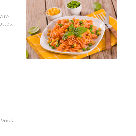
aire
ttes,
e.Vous