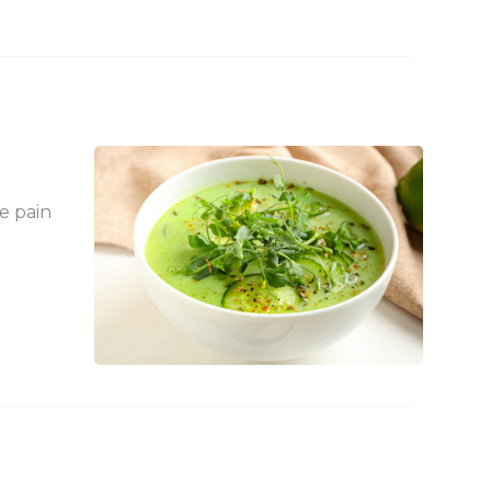
e pain