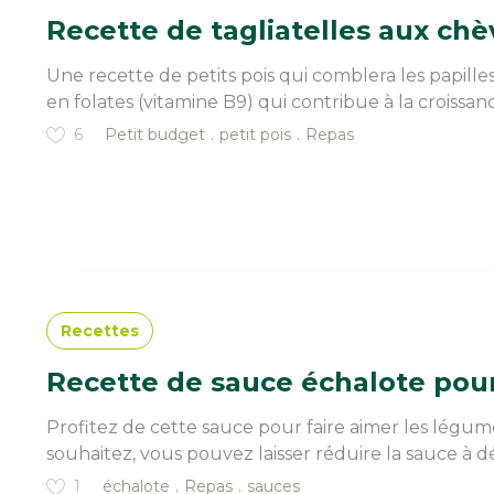
Recette de tagliatelles aux chèv
Une recette de petits pois qui comblera les papill
en folates (vitamine B9) qui contribue à la croissanc
6
Petit budget
petit pois
Repas
Recettes
Recette de sauce échalote pou
Profitez de cette sauce pour faire aimer les légum
souhaitez, vous pouvez laisser réduire la sauce à déc
1
échalote
Repas
sauces