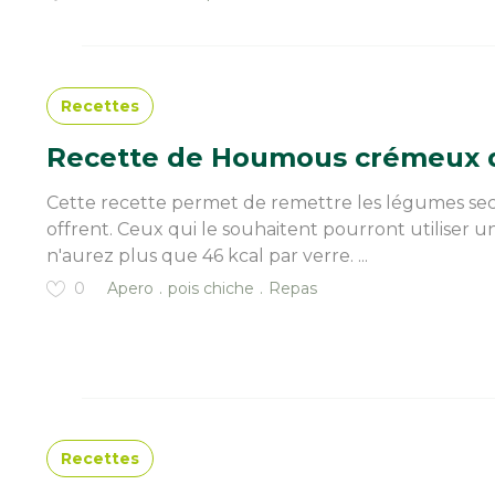
Recettes
Recette de Houmous crémeux d
Cette recette permet de remettre les légumes secs 
offrent. Ceux qui le souhaitent pourront utiliser 
n'aurez plus que 46 kcal par verre. ...
0
Apero
pois chiche
Repas
Recettes