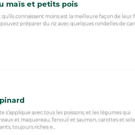
 maïs et petits pois
 qu’ils connaissent moins est la meilleure façon de leur f
 pouvez préparer du riz avec quelques rondelles de caro
épinard
lote s’applique avec tous les poissons, et les légumes qui
ireaux et maquereau, fenouil et saumon, carottes et sol
nts, toujours riches e...