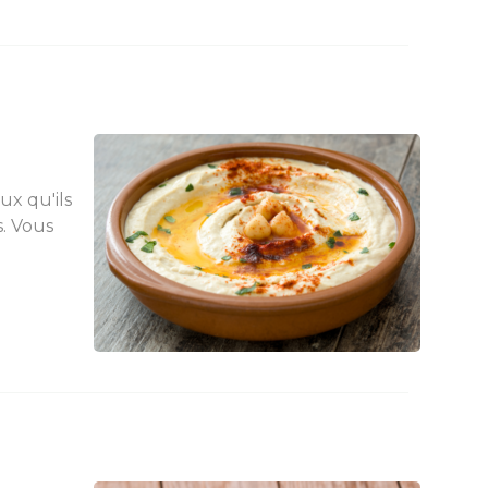
ux qu'ils
s. Vous