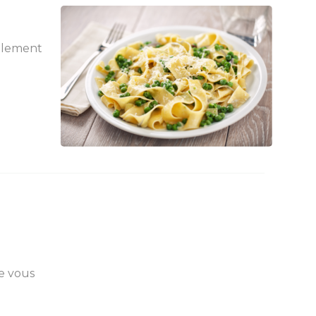
palement
ue vous