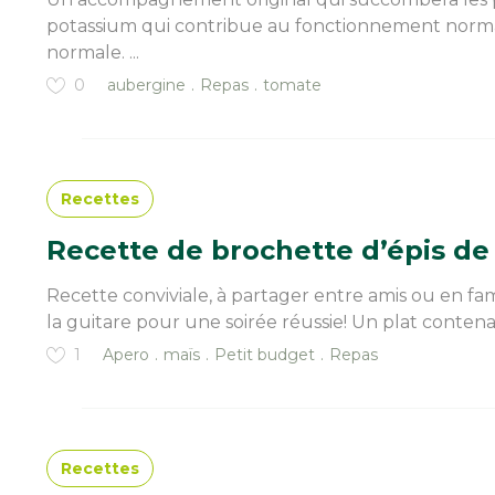
potassium qui contribue au fonctionnement norma
normale. ...
0
aubergine
Repas
tomate
Recettes
Recette de brochette d’épis de
Recette conviviale, à partager entre amis ou en fa
la guitare pour une soirée réussie! Un plat contenant 
1
Apero
maïs
Petit budget
Repas
Recettes