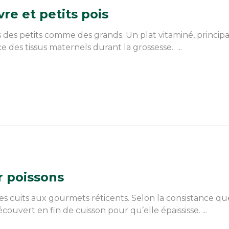
re et petits pois
es des petits comme des grands. Un plat vitaminé, princi
e des tissus maternels durant la grossesse. ...
r poissons
es cuits aux gourmets réticents. Selon la consistance q
ouvert en fin de cuisson pour qu’elle épaississe. ...