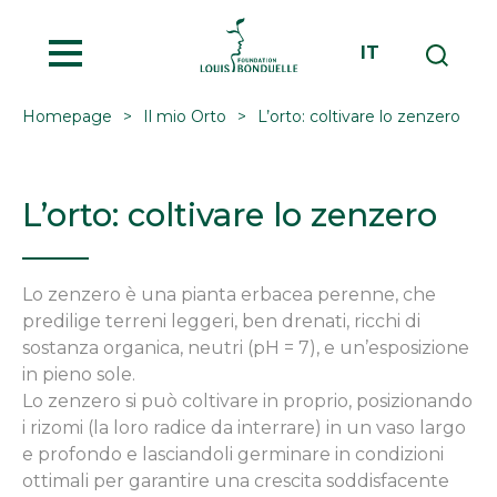
MENU
IT
Homepage
Il mio Orto
L’orto: coltivare lo zenzero
L’orto: coltivare lo zenzero
Lo zenzero è una pianta erbacea perenne, che
predilige terreni leggeri, ben drenati, ricchi di
sostanza organica, neutri (pH = 7), e un’esposizione
in pieno sole.
Lo zenzero si può coltivare in proprio, posizionando
i rizomi (la loro radice da interrare) in un vaso largo
e profondo e lasciandoli germinare in condizioni
ottimali per garantire una crescita soddisfacente