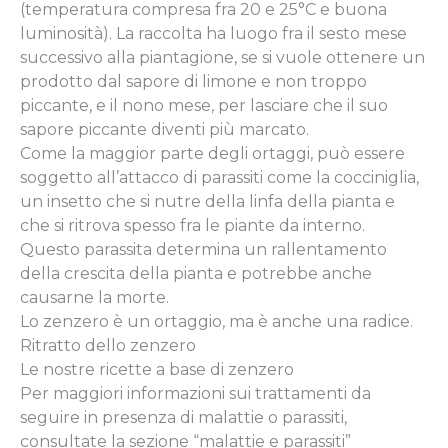
(temperatura compresa fra 20 e 25°C e buona
luminosità). La raccolta ha luogo fra il sesto mese
successivo alla piantagione, se si vuole ottenere un
prodotto dal sapore di limone e non troppo
piccante, e il nono mese, per lasciare che il suo
sapore piccante diventi più marcato.
Come la maggior parte degli ortaggi, può essere
soggetto all’attacco di parassiti come la cocciniglia,
un insetto che si nutre della linfa della pianta e
che si ritrova spesso fra le piante da interno.
Questo parassita determina un rallentamento
della crescita della pianta e potrebbe anche
causarne la morte.
Lo zenzero è un ortaggio, ma è anche una radice.
Ritratto dello zenzero
Le nostre ricette a base di zenzero
Per maggiori informazioni sui trattamenti da
seguire in presenza di malattie o parassiti,
consultate la sezione “malattie e parassiti”