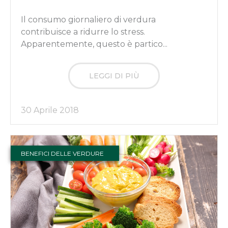
Il consumo giornaliero di verdura
contribuisce a ridurre lo stress.
Apparentemente, questo è partico...
LEGGI DI PIÙ
30 Aprile 2018
BENEFICI DELLE VERDURE