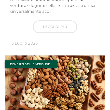
verdure e legumi nella nostra dieta è ormai
universalmente acc...
LEGGI DI PIÙ
15 Luglio 2025
BENEFICI DELLE VERDURE