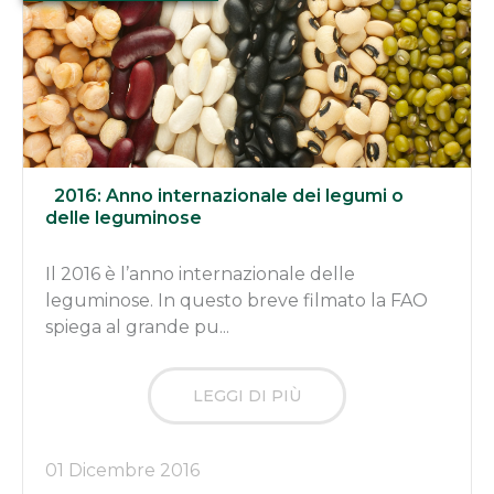
2016: Anno internazionale dei legumi o
delle leguminose
Il 2016 è l’anno internazionale delle
leguminose. In questo breve filmato la FAO
spiega al grande pu...
LEGGI DI PIÙ
01 Dicembre 2016