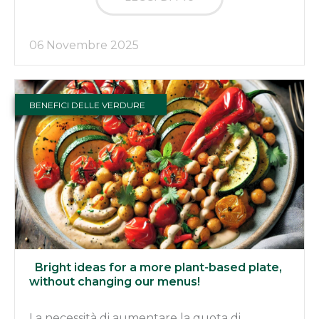
06 Novembre 2025
BENEFICI DELLE VERDURE
Bright ideas for a more plant-based plate,
without changing our menus!
La necessità di aumentare la quota di