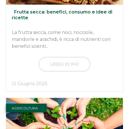
Frutta secca: benefici, consumo e idee di
ricette
La frutta secca, come noci, nocciole,
mandorle e arachidi, è ricca di nutrienti con
benefici scienti...
LEGGI DI PIÙ
12 Giugno 2025
AGRICOLTURA