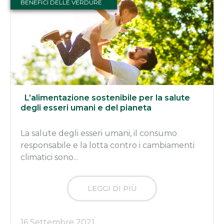
BENEFICI DELLE VERDURE
L’alimentazione sostenibile per la salute
degli esseri umani e del pianeta
La salute degli esseri umani, il consumo
responsabile e la lotta contro i cambiamenti
climatici sono...
LEGGI DI PIÙ
16 Settembre 2021