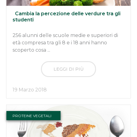
Cambia la percezione delle verdure tra gli
studenti
256 alunni delle scuole medie e superiori di
età compresa tra gli 8 e i 18 anni hanno
scoperto cosa ...
LEGGI DI PIÙ
19 Marzo 2018
PROTEINE VEGETALI