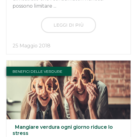
possono limitare ...
LEGGI DI PIÙ
25 Maggio 2018
BENEFICI DELLE VERDURE
Mangiare verdura ogni giorno riduce lo
stress