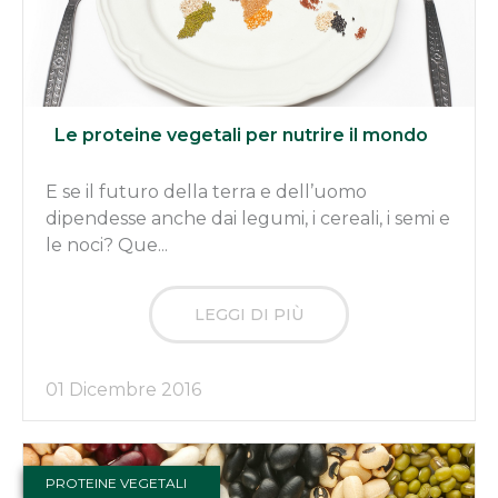
Le proteine vegetali per nutrire il mondo
E se il futuro della terra e dell’uomo
dipendesse anche dai legumi, i cereali, i semi e
le noci? Que...
LEGGI DI PIÙ
01 Dicembre 2016
PROTEINE VEGETALI