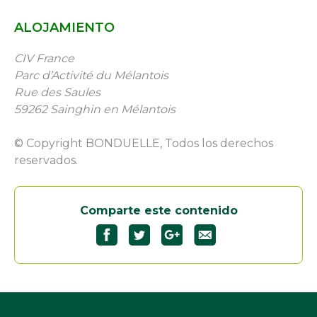
ALOJAMIENTO
CIV France
Parc d’Activité du Mélantois
Rue des Saules
59262 Sainghin en Mélantois
© Copyright BONDUELLE, Todos los derechos
reservados.
Comparte este contenido