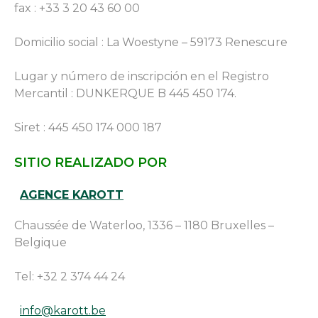
fax : +33 3 20 43 60 00
Domicilio social : La Woestyne – 59173 Renescure
Lugar y número de inscripción en el Registro
Mercantil : DUNKERQUE B 445 450 174.
Siret : 445 450 174 000 187
SITIO REALIZADO POR
AGENCE KAROTT
Chaussée de Waterloo, 1336 – 1180 Bruxelles –
Belgique
Tel: +32 2 374 44 24
info@karott.be