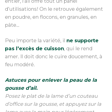
entier, l’ail offre tout un panel
d’utilisations! On le retrouve également
en poudre, en flocons, en granules, en
pâte…
Peu importe la variété, il
ne supporte
pas l’excès de cuisson
, qui le rend
amer. Il doit donc le cuire doucement, à
feu modéré.
Astuces pour enlever la peau de la
gousse d’ail.
Posez le plat de la lame d’un couteau
d’office sur la gousse, et appuyez sur la
lame avec la main pour légèrement