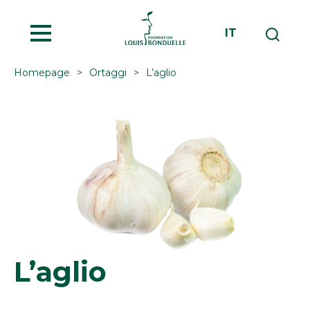
MENU
IT
Homepage
Ortaggi
L’aglio
L’aglio