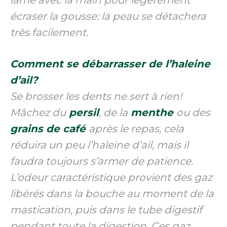
écraser la gousse: la peau se détachera
très facilement.
Comment se débarrasser de l’haleine
d’ail?
Se brosser les dents ne sert à rien!
Mâchez du
persil
, de la
menthe
ou des
grains de café
après le repas, cela
réduira un peu l’haleine d’ail, mais il
faudra toujours s’armer de patience.
L’odeur caractéristique provient des gaz
libérés dans la bouche au moment de la
mastication, puis dans le tube digestif
pendant toute la digestion. Ces gaz