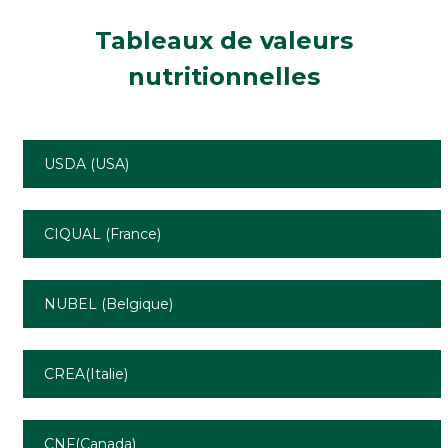
Tableaux de valeurs
nutritionnelles
USDA (USA)
CIQUAL (France)
NUBEL (Belgique)
CREA(Italie)
CNF(Canada)