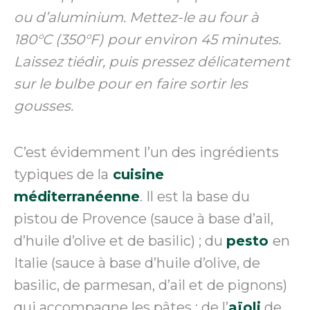
ou d’aluminium. Mettez-le au four à
180°C (350°F) pour environ 45 minutes.
Laissez tiédir, puis pressez délicatement
sur le bulbe pour en faire sortir les
gousses.
C’est évidemment l’un des ingrédients
typiques de la
cuisine
méditerranéenne
. Il est la base du
pistou de Provence (sauce à base d’ail,
d’huile d’olive et de basilic) ; du
pesto
en
Italie (sauce à base d’huile d’olive, de
basilic, de parmesan, d’ail et de pignons)
qui accompagne les pâtes ; de l’
aïoli
de