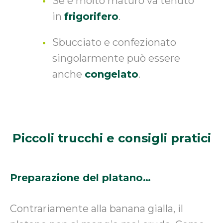
Se è molto maturo va tenuto
in
frigorifero
.
Sbucciato e confezionato
singolarmente può essere
anche
congelato
.
Piccoli trucchi e
consigli pratici
Preparazione del platano…
Contrariamente alla banana gialla, il