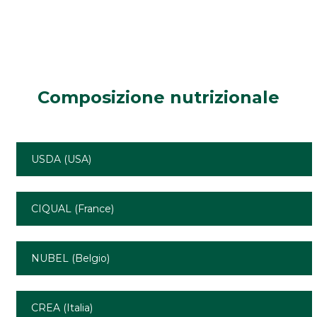
Composizione
nutrizionale
USDA (USA)
CIQUAL (France)
NUBEL (Belgio)
CREA (Italia)