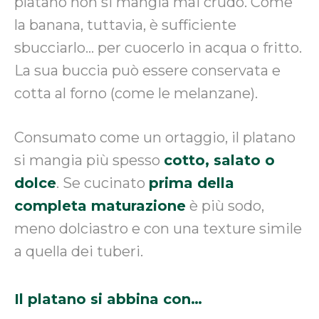
platano non si mangia mai crudo. Come
la banana, tuttavia, è sufficiente
sbucciarlo… per cuocerlo in acqua o fritto.
La sua buccia può essere conservata e
cotta al forno (come le melanzane).
Consumato come un ortaggio, il platano
si mangia più spesso
cotto, salato o
dolce
. Se cucinato
prima della
completa maturazione
è più sodo,
meno dolciastro e con una texture simile
a quella dei tuberi.
Il platano si abbina con…