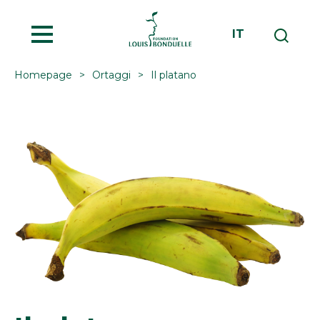
MENU
IT
Homepage
Ortaggi
Il platano