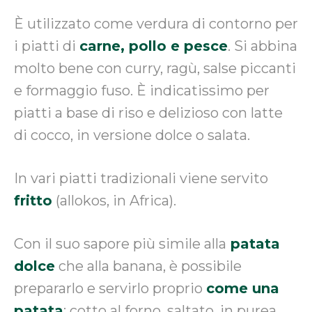
È utilizzato come verdura di contorno per
i piatti di
carne, pollo e pesce
. Si abbina
molto bene con curry, ragù, salse piccanti
e formaggio fuso. È indicatissimo per
piatti a base di riso e delizioso con latte
di cocco, in versione dolce o salata.
In vari piatti tradizionali viene servito
fritto
(allokos, in Africa).
Con il suo sapore più simile alla
patata
dolce
che alla banana, è possibile
prepararlo e servirlo proprio
come una
patata
: cotto al forno, saltato, in purea,