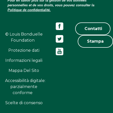
Pour en savoir plus sur la gestion de vos données
personnelles et de vos droits, vous pouvez consulter la
Politique de confidentialité.
Contatti
© Louis Bonduelle
Foundation
Stampa
Protezione dati
Informazioni legali
Mappa Del Sito
Accessibilità digitale:
parzialmente
conforme
Scelte di consenso