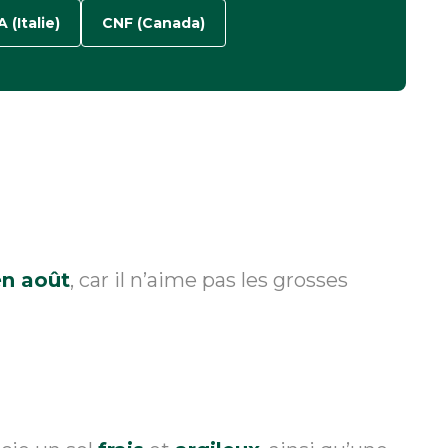
 (Italie)
CNF (Canada)
 en août
, car il n’aime pas les grosses