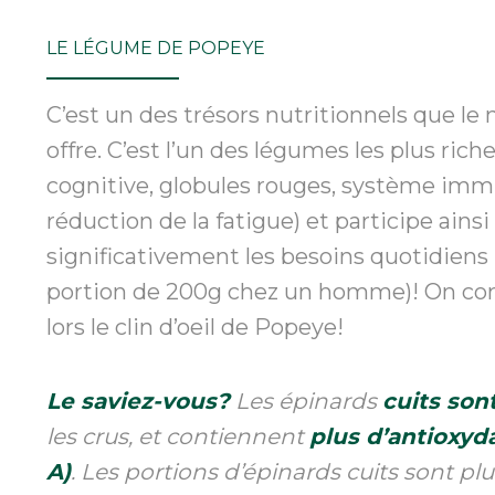
LE LÉGUME DE POPEYE
C’est un des trésors nutritionnels que l
offre. C’est l’un des légumes les plus rich
cognitive, globules rouges, système immu
réduction de la fatigue) et participe ainsi
significativement les besoins quotidiens
portion de 200g chez un homme)! On c
lors le clin d’oeil de Popeye!
Le saviez-vous?
Les épinards
cuits sont
les crus, et contiennent
plus d’antioxyd
A)
. Les portions d’épinards cuits sont p