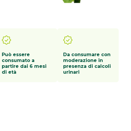
Può essere
Da consumare con
consumato a
moderazione in
partire dai 6 mesi
presenza di calcoli
di età
urinari