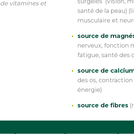
surgelés (vision, 
 de vitamines et
santé de la peau) (
musculaire et neur
source de magné
nerveux, fonction m
fatigue, santé des 
source de calciu
des os, contraction
énergie)
source de fibres
(r