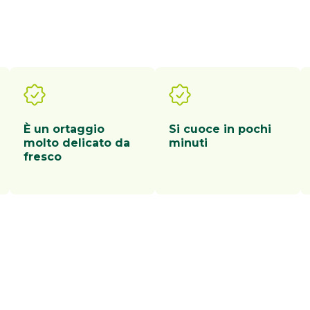
È un ortaggio
Si cuoce in pochi
molto delicato da
minuti
fresco