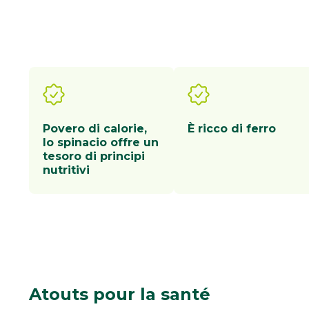
Povero di calorie,
È ricco di ferro
lo spinacio offre un
tesoro di principi
nutritivi
Atouts
pour la santé