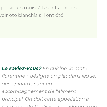
: plusieurs mois s’ils sont achetés
oir été blanchis s’il ont été
Le saviez-vous?
En cuisine, le mot «
florentine » désigne un plat dans lequel
des épinards sont en
accompagnement de l’aliment
principal. On doit cette appellation à
Catherine de Médicis, née à Florence en