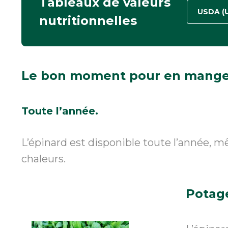
Tableaux de valeurs
USDA (
nutritionnelles
Le bon moment
pour en mange
Toute l’année.
L’épinard est disponible toute l’année, mê
chaleurs.
Potag