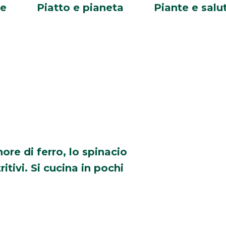
re
Piatto e pianeta
Piante e salu
ore di ferro, lo spinacio
itivi. Si cucina in pochi