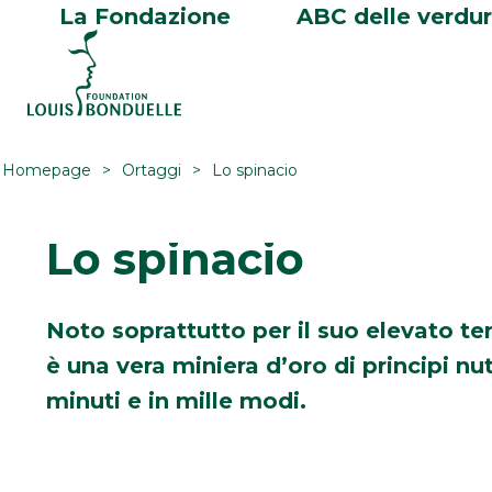
La Fondazione
ABC delle verdu
Homepage
Ortaggi
Lo spinacio
Lo spinacio
Noto soprattutto per il suo elevato ten
è una vera miniera d’oro di principi nutr
minuti e in mille modi.