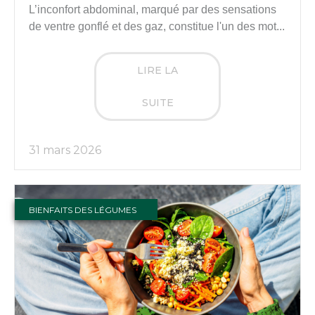
L’inconfort abdominal, marqué par des sensations
de ventre gonflé et des gaz, constitue l'un des mot...
LIRE LA
SUITE
31 mars 2026
BIENFAITS DES LÉGUMES