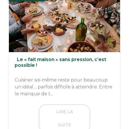
Le « fait maison » sans pression, c’est
possible !
Cuisiner soi-même reste pour beaucoup
un idéal… parfois difficile à atteindre. Entre
le manque de t...
LIRE LA
SUITE