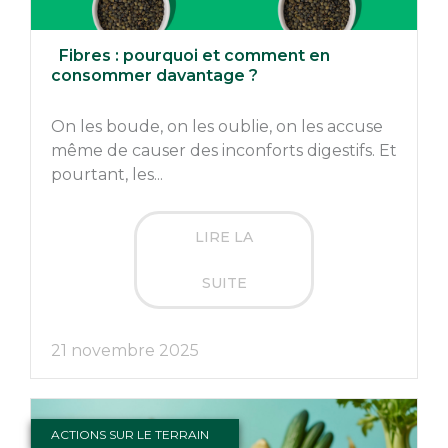
Fibres : pourquoi et comment en
consommer davantage ?
On les boude, on les oublie, on les accuse
même de causer des inconforts digestifs. Et
pourtant, les...
LIRE LA
SUITE
21 novembre 2025
ACTIONS SUR LE TERRAIN