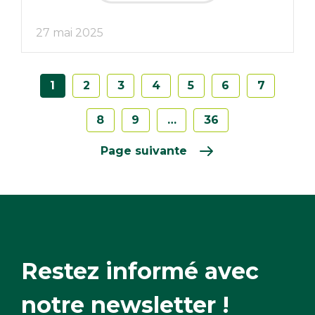
27 mai 2025
1
2
3
4
5
6
7
8
9
…
36
Page suivante
Restez informé avec
notre newsletter !