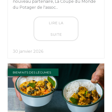
nouveau partenaire, La Coupe du Monde
du Potager de l'assoc...
LIRE LA
SUITE
30 janvier 2026
BIENFAITS DES LÉGUMES