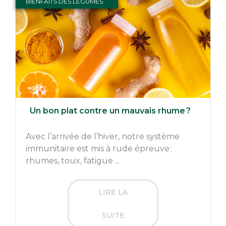
BIENFAITS DES LÉGUMES
Un bon plat contre un mauvais rhume ?
Avec l’arrivée de l’hiver, notre système
immunitaire est mis à rude épreuve :
rhumes, toux, fatigue ...
LIRE LA
SUITE