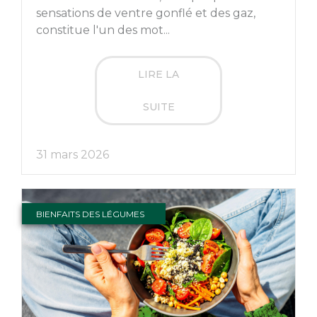
sensations de ventre gonflé et des gaz,
constitue l'un des mot...
LIRE LA
SUITE
31 mars 2026
BIENFAITS DES LÉGUMES