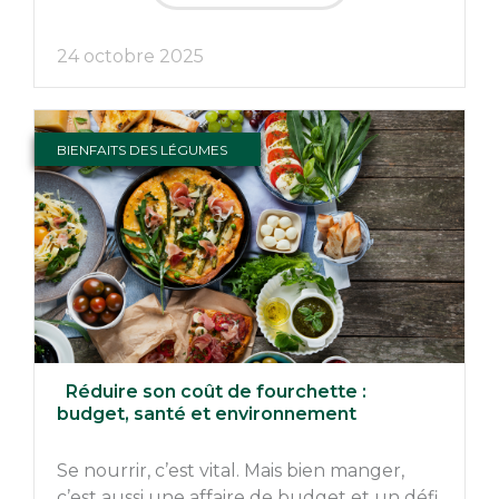
24 octobre 2025
BIENFAITS DES LÉGUMES
Réduire son coût de fourchette :
budget, santé et environnement
Se nourrir, c’est vital. Mais bien manger,
c’est aussi une affaire de budget et un défi