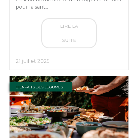
pour la sant...
LIRE LA
SUITE
21 juillet 2025
BIENFAITS DES LÉGUMES