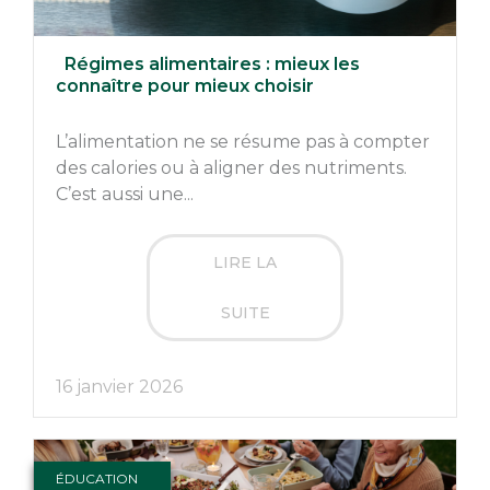
Régimes alimentaires : mieux les
connaître pour mieux choisir
L’alimentation ne se résume pas à compter
des calories ou à aligner des nutriments.
C’est aussi une...
LIRE LA
SUITE
16 janvier 2026
ÉDUCATION