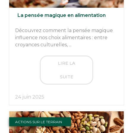
La pensée magique en alimentation
Découvrez comment la pensée magique
influence nos choix alimentaires : entre
croyances culturelles, ...
LIRE LA
SUITE
24 juin 2025
ACTIONS SUR LE TERRAIN