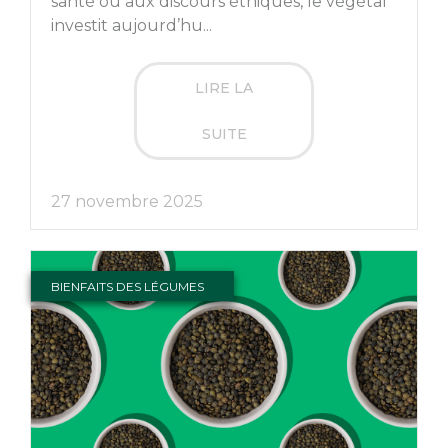
santé ou aux discours éthiques, le végétal
investit aujourd’hu...
LIRE LA
SUITE
27 novembre 2025
BIENFAITS DES LÉGUMES