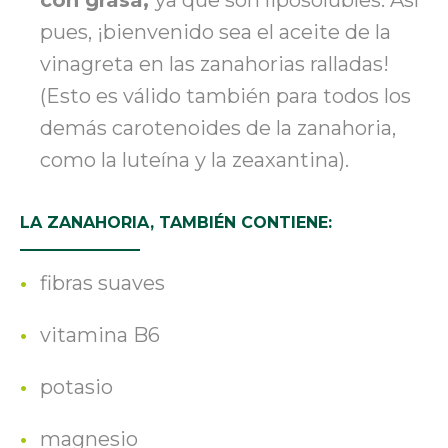
con grasa,
ya que son liposolubles. Así
pues, ¡bienvenido sea el aceite de la
vinagreta en las zanahorias ralladas!
(Esto es válido también para todos los
demás carotenoides de la zanahoria,
como la luteína y la zeaxantina).
LA ZANAHORIA, TAMBIÉN CONTIENE:
fibras suaves
vitamina B6
potasio
magnesio