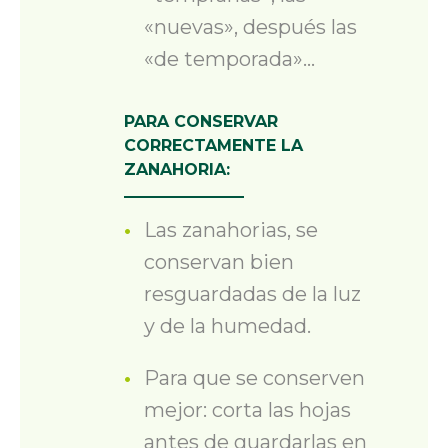
«nuevas», después las
«de temporada»…
PARA CONSERVAR
CORRECTAMENTE LA
ZANAHORIA:
Las zanahorias
,
se
conservan bien
resguardadas de la luz
y de la humedad.
Para que se conserven
mejor: cort
a
las hojas
antes de guardarlas en