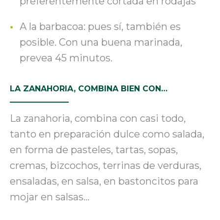
preferentemente cortada en rodajas
A la barbacoa: pues sí, también es
posible. Con una buena marinada,
prevea 45 minutos.
LA ZANAHORIA, COMBINA BIEN CON…
La zanahoria
,
combina con casi todo,
tanto en preparación dulce como salada,
en forma de pasteles, tartas, sopas,
cremas, bizcochos, terrinas de verduras,
ensaladas, en salsa, en bastoncitos para
mojar en salsas…