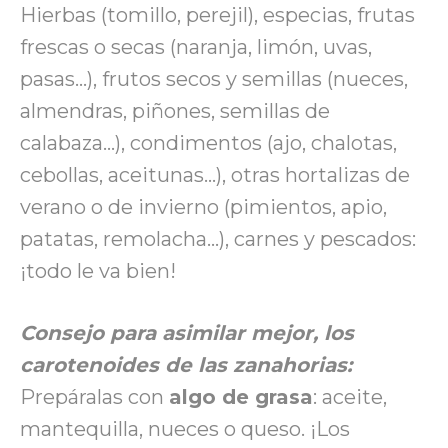
Hierbas (tomillo, perejil), especias, frutas
frescas o secas (naranja, limón, uvas,
pasas…), frutos secos y semillas (nueces,
almendras, piñones, semillas de
calabaza…), condimentos (ajo, chalotas,
cebollas, aceitunas…), otras hortalizas de
verano o de invierno (pimientos, apio,
patatas, remolacha…), carnes y pescados:
¡todo le va bien!
Consejo para asimilar mejor
,
los
carotenoides de las zanahorias:
Prepár
a
las con
algo de grasa
: aceite,
mantequilla, nueces o queso. ¡Los