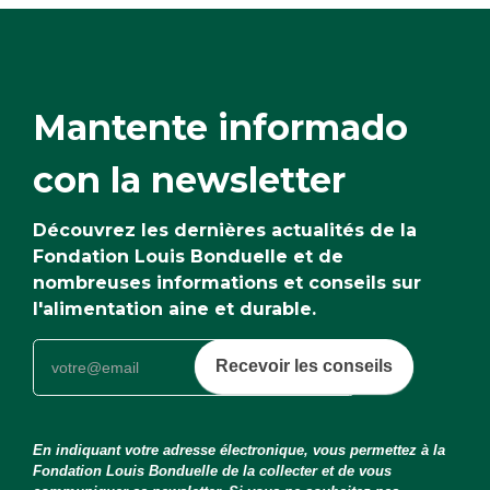
sur
sur
sur
Facebook36
Twitter35
Google+35
Mantente informado
con la newsletter
Découvrez les dernières actualités de la
Fondation Louis Bonduelle et de
nombreuses informations et conseils sur
l'alimentation aine et durable.
Recevoir les conseils
En indiquant votre adresse électronique, vous permettez à la
Fondation Louis Bonduelle de la collecter et de vous