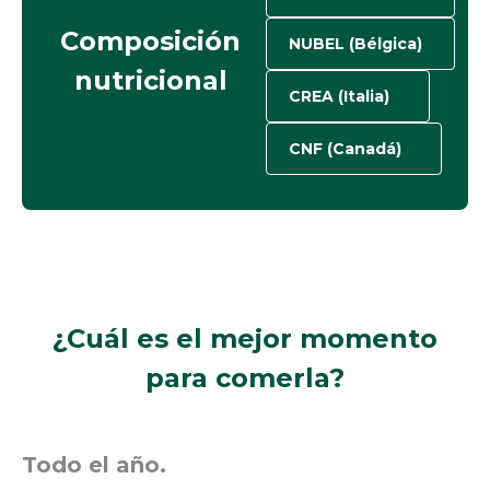
Composición
NUBEL (Bélgica)
nutricional
CREA (Italia)
CNF (Canadá)
¿Cuál es el mejor momento
para comerla?
Todo el año.