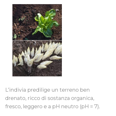
L’indivia predilige un terreno ben
drenato, ricco di sostanza organica,
fresco, leggero e a pH neutro (pH = 7).