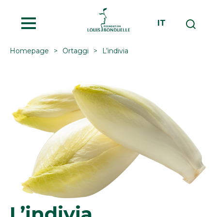
MENU
IT
Homepage
Ortaggi
L’indivia
L’indivia