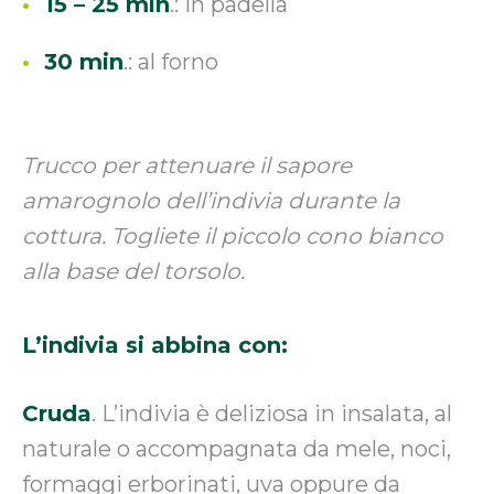
15 – 25 min
.: in padella
30 min
.: al forno
Trucco per attenuare il sapore
amarognolo dell’indivia durante la
cottura. Togliete il piccolo cono bianco
alla base del torsolo.
L’indivia si abbina con:
Cruda
. L’indivia è deliziosa in insalata, al
naturale o accompagnata da mele, noci,
formaggi erborinati, uva oppure da