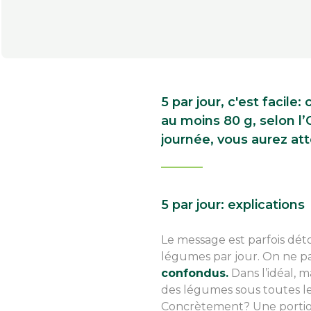
5 par jour, c'est facil
au moins 80 g, selon l’
journée, vous aurez att
5 par jour: explications
Le message est parfois dé
légumes par jour. On ne par
confondus.
Dans l’idéal, 
des légumes sous toutes l
Concrètement? Une portion