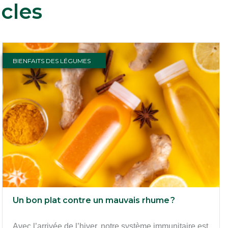
cles
BIENFAITS DES LÉGUMES
Un bon plat contre un mauvais rhume ?
Avec l’arrivée de l’hiver, notre système immunitaire est