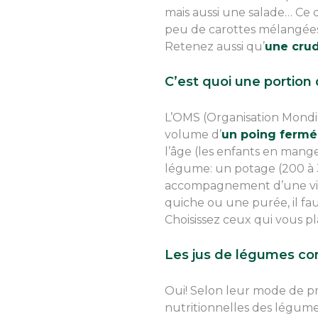
mais aussi une salade… Ce 
peu de carottes mélangées 
Retenez aussi qu’
une crud
C’est quoi une portio
L’OMS (Organisation Mondia
volume d’
un poing fermé 
l’âge (les enfants en mange
légume: un potage (200 à 
accompagnement d’une vian
quiche ou une purée, il fa
Choisissez ceux qui vous pla
Les jus de légumes com
Oui! Selon leur mode de pré
nutritionnelles des légumes