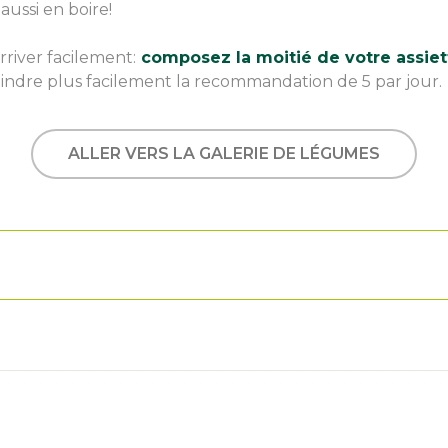
aussi en boire!
rriver facilement:
composez la moitié de votre assie
teindre plus facilement la recommandation de 5 par jour.
ALLER VERS LA GALERIE DE LÉGUMES
u