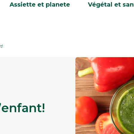
Assiette et planete
Végétal et san
t!
’enfant!