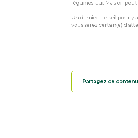
légumes, oui. Mais on peut 
Un dernier conseil pour y a
vous serez certain(e) d’at
Partagez ce conten