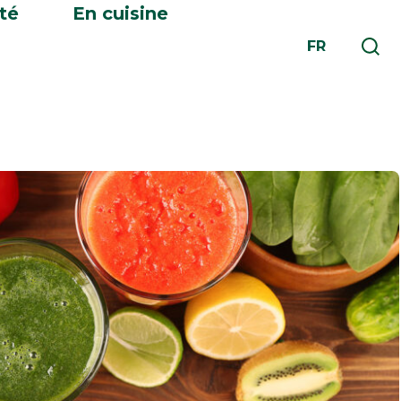
té
En cuisine
FR