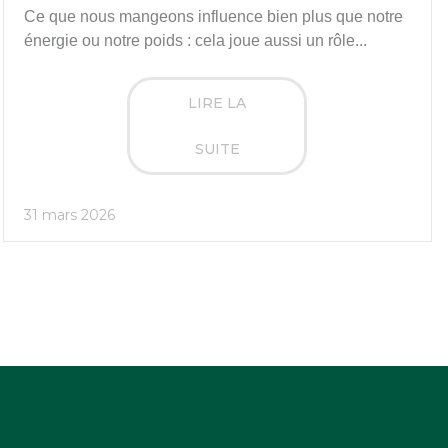
Ce que nous mangeons influence bien plus que notre
énergie ou notre poids : cela joue aussi un rôle...
LIRE LA
SUITE
31 mars 2026