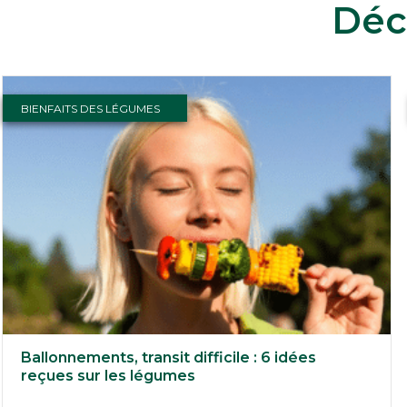
Déc
BIENFAITS DES LÉGUMES
Ballonnements, transit difficile : 6 idées
reçues sur les légumes