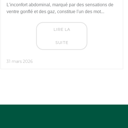
L’inconfort abdominal, marqué par des sensations de
ventre gonflé et des gaz, constitue l'un des mot...
LIRE LA
SUITE
31 mars 2026