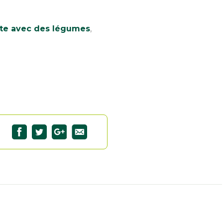
tte avec des légumes
,