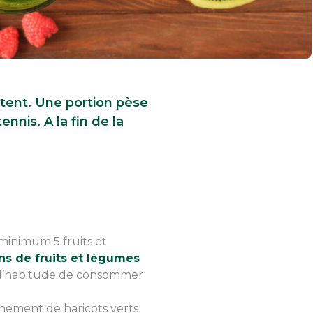
ptent. Une portion pèse
nnis. A la fin de la
minimum 5 fruits et
ons de fruits et légumes
z l’habitude de consommer
ement de haricots verts