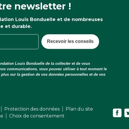
re newsletter !
ndation Louis Bonduelle et de nombreuses
ne et durable.
Recevoir les conseils
ndation Louis Bonduelle de la collecter et de vous
 nos communications, vous pouvez utiliser à tout moment le
ir plus sur la gestion de vos données personnelles et de vos
Protection des données
Plan du site
me
Choix de consentement