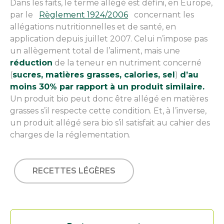
Dans les faits, le terme allégé est défini, en Europe,
par le
Règlement 1924/2006
concernant les
allégations nutritionnelles et de santé, en
application depuis juillet 2007. Celui n’impose pas
un allègement total de l’aliment, mais une
réduction
de la teneur en nutriment concerné
(
sucres, matières grasses, calories, sel
)
d’au
moins 30% par rapport à un produit similaire.
Un produit bio peut donc être allégé en matières
grasses s’il respecte cette condition. Et, à l’inverse,
un produit allégé sera bio s’il satisfait au cahier des
charges de la réglementation.
RECETTES LÉGÈRES