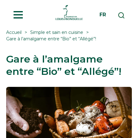
MENU
FR
Accueil
Simple et sain en cuisine
Gare à l’amalgame entre “Bio” et “Allégé”!
Gare à l’amalgame
entre “Bio” et “Allégé”!