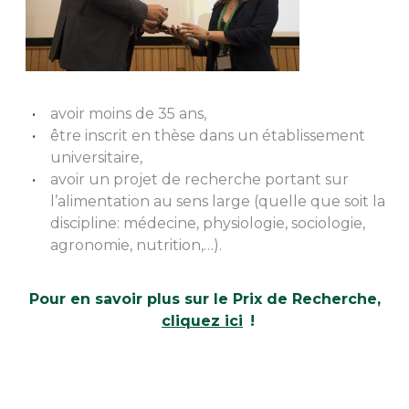
avoir moins de 35 ans,
être inscrit en thèse dans un établissement
universitaire,
avoir un projet de recherche portant sur
l’alimentation au sens large (quelle que soit la
discipline: médecine, physiologie, sociologie,
agronomie, nutrition,…).
Pour en savoir plus sur le Prix de Recherche,
cliquez ici
!