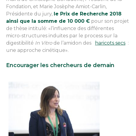
Fondation, et Marie Josèphe Amiot-Carlin,
Présidente du jury,
le Prix de Recherche 2018
ainsi que la somme de 10 000 €
pour son projet
de thèse intitulé: «l’influence des différentes
micro-structures induites par le process sur la
digestibilité
In Vitro
de l’amidon des
haricots secs
:
une approche cinétique».
Encourager les chercheurs de demain