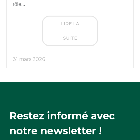
rôle...
LIRE LA
SUITE
31 mars 2026
Restez informé avec
notre newsletter !