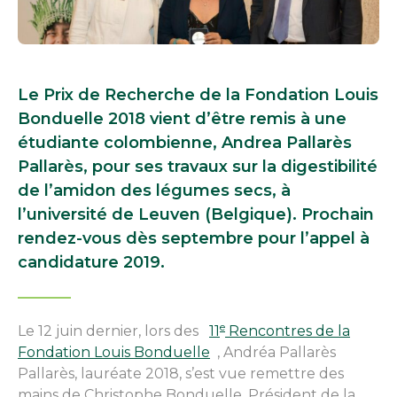
Le Prix de Recherche de la Fondation Louis
Bonduelle 2018 vient d’être remis à une
étudiante colombienne, Andrea Pallarès
Pallarès, pour ses travaux sur la digestibilité
de l’amidon des légumes secs, à
l’université de Leuven (Belgique). Prochain
rendez-vous dès septembre pour l’appel à
candidature 2019.
e
Le 12 juin dernier, lors des
11
Rencontres de la
Fondation Louis Bonduelle
, Andréa Pallarès
Pallarès, lauréate 2018, s’est vue remettre des
mains de Christophe Bonduelle, Président de la