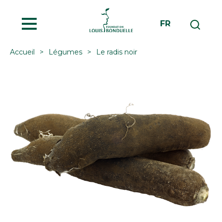
MENU
FR
Accueil
Légumes
Le radis noir