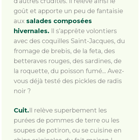
d’autres crudités. Il relève ainsi le
goût et apporte un peu de fantaisie
aux
salades composées
hivernales.
Il s’apprête volontiers
avec des coquilles Saint-Jacques, du
fromage de brebis, de la feta, des
betteraves rouges, des sardines, de
la roquette, du poisson fumé… Avez-
vous déjà testé des pickles de radis
noir ?
Cuit.
Il relève superbement les
purées de pommes de terre ou les
soupes de potiron, ou se cuisine en