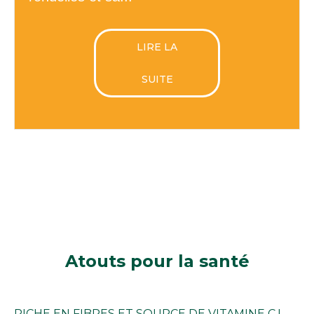
LIRE LA
SUITE
Atouts
pour la santé
RICHE EN FIBRES ET SOURCE DE VITAMINE C !