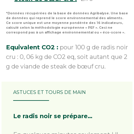
*Données récupérées de la base de données Agribalyse. Une base
de données qui reprend le score environnemental des aliments.
Ce score unique est une moyenne pondérée des 16 indicateurs,
calculé selon la méthodologie européenne « PEF ». Ceci ne
correspond pas à un affichage environnemental ou « éco-score ».
Equivalent CO2 :
pour 100 g de radis noir
cru : 0, 06 kg de CO2 eq, soit autant que 2
g de viande de steak de bœuf cru.
ASTUCES ET TOURS DE MAIN
Le radis noir se prépare…