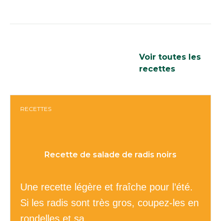
Les recettes que
Voir toutes les
nous aimons
recettes
RECETTES
Recette de salade de radis noirs
Une recette légère et fraîche pour l’été.
Si les radis sont très gros, coupez-les en
rondelles et sa...