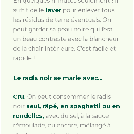
En quelques minutes seulement ! Il
suffit de le
laver
pour enlever tous
les résidus de terre éventuels. On
peut garder sa peau noire qui fera
un beau contraste avec la blancheur
de la chair intérieure. C’est facile et
rapide !
Le radis noir se marie avec…
Cru.
On peut consommer le radis
noir
seul, râpé, en spaghetti ou en
rondelles,
avec du sel, à la sauce
rémoulade, ou encore, mélangé à