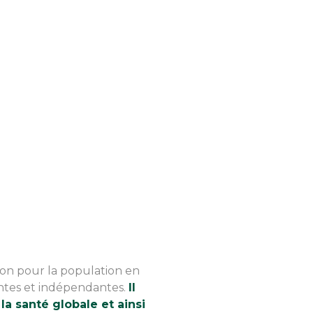
tion pour la population en
centes et indépendantes.
Il
a santé globale et ainsi