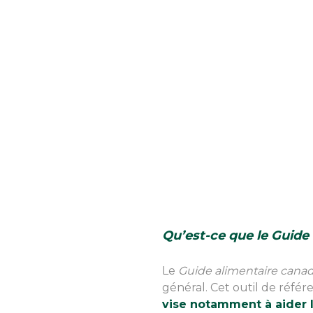
Qu’est-ce que le Guide
Le
Guide alimentaire cana
général. Cet outil de référ
vise notamment à aider l