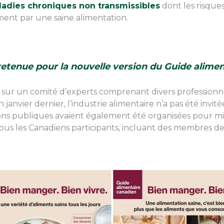
ladies chroniques non transmissibles
dont les risque
ent par une saine alimentation.
retenue pour la nouvelle version du Guide alime
sur un comité d’experts comprenant divers professionne
janvier dernier, l’industrie alimentaire n’a pas été invitée
ions publiques avaient également été organisées pour 
tous les Canadiens participants, incluant des membres de 