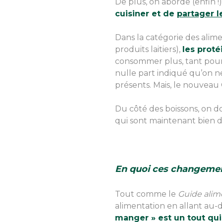
De plus, on aborde (enfin !)
cuisiner et de
partager l
Dans la catégorie des alime
produits laitiers),
les prot
consommer plus, tant pour 
nulle part indiqué qu’on ne
présents. Mais, le nouveau
Du côté des boissons, on do
qui sont maintenant bien di
En quoi ces changemen
Tout comme le
Guide alime
alimentation en allant au-d
manger » est un tout qui