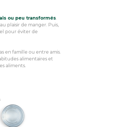
rais ou peu transformés
.
u plaisir de manger. Puis,
el pour éviter de
s en famille ou entre amis.
bitudes alimentaires et
es aliments.