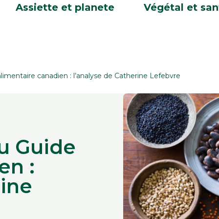
Assiette et planete
Végétal et san
limentaire canadien : l’analyse de Catherine Lefebvre
du Guide
en :
rine