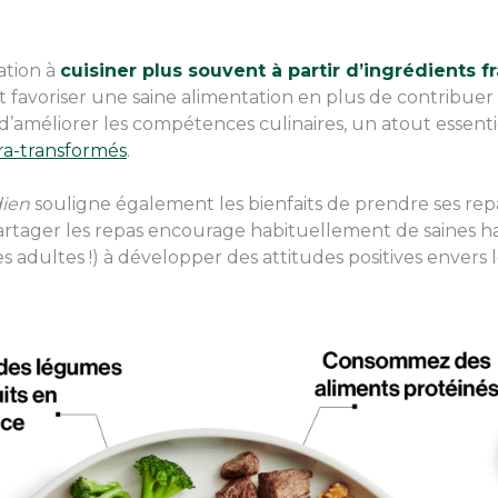
ation à
cuisiner plus souvent à partir d’ingrédients f
favoriser une saine alimentation en plus de contribuer a
d’améliorer les compétences culinaires, un atout essenti
ra-transformés
.
dien
souligne également les bienfaits de prendre ses repa
artager les repas encourage habituellement de saines ha
es adultes !) à développer des attitudes positives envers l