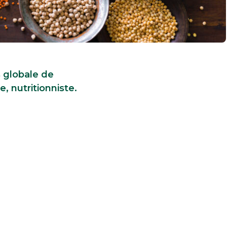
s globale de
 nutritionniste.