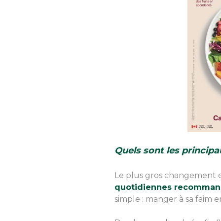
Quels sont les princi
Le plus gros changement 
quotidiennes recomma
simple : manger à sa faim en