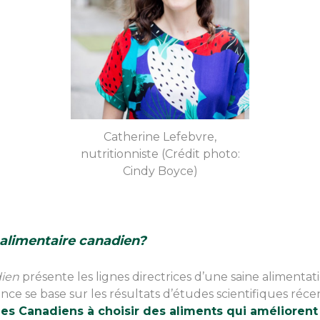
Catherine Lefebvre,
nutritionniste (Crédit photo:
Cindy Boyce)
 alimentaire canadien?
dien
présente les lignes directrices d’une saine alimenta
ence se base sur les résultats d’études scientifiques ré
es Canadiens à choisir des aliments qui améliorent l