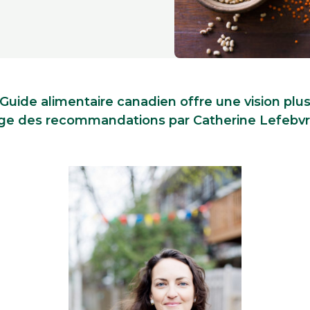
Guide alimentaire canadien offre une vision plu
ge des recommandations par Catherine Lefebvre,