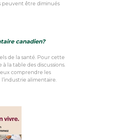
s peuvent être diminués
ntaire canadien?
ls de la santé. Pour cette
 à la table des discussions.
mieux comprendre les
l’industrie alimentaire.