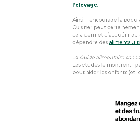
l’élevage.
Ainsi, il encourage la popul
Cuisiner peut certainement 
cela permet d’acquérir ou 
dépendre des
aliments ult
Le
Guide alimentaire cana
Les études le montrent : p
peut aider les enfants (et l