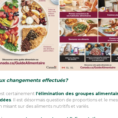
paux changements effectués?
est certainement
l’élimination des groupes alimentai
ndées
. Il est désormais question de proportions et le mess
 misant sur des aliments nutritifs et variés.