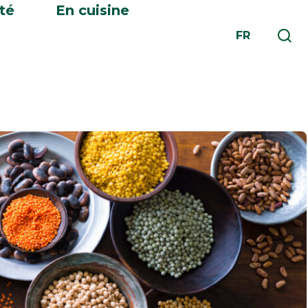
té
En cuisine
FR