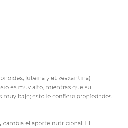
vonoides, luteína y et zeaxantina)
sio es muy alto, mientras que su
s muy bajo; esto le confiere propiedades
,
cambia el aporte nutricional. El