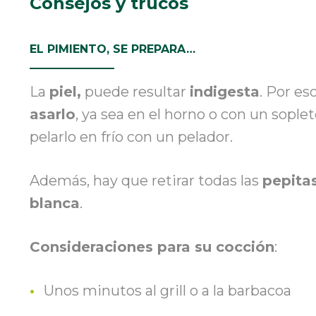
Consejos y trucos
EL PIMIENTO
,
SE PREPARA…
La
piel
,
puede resultar
indigesta
. Por e
asarlo
, ya sea en el horno o con un sopl
pelarlo en frío con un pelador.
Además
,
hay que retirar todas las
pepita
blanca
.
Consideraciones para su cocción
:
Unos minutos al grill o a la barbacoa