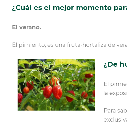
¿Cuál es el mejor momento par
El verano.
El pimiento
,
es una fruta-hortaliza de v
¿De h
El pimi
la expos
Para sab
exclusi