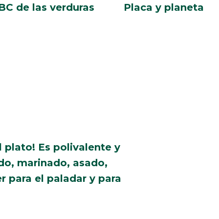
BC de las verduras
Placa y planeta
 plato! Es polivalente y
do, marinado, asado,
r para el paladar y para