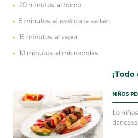
20 minutos: al horno
5 minutos: al
wok
o a la sartén
15 minutos: al vapor
10 minutos: al microondas
¡Todo 
NIÑOS P
Lo niños
daneses 