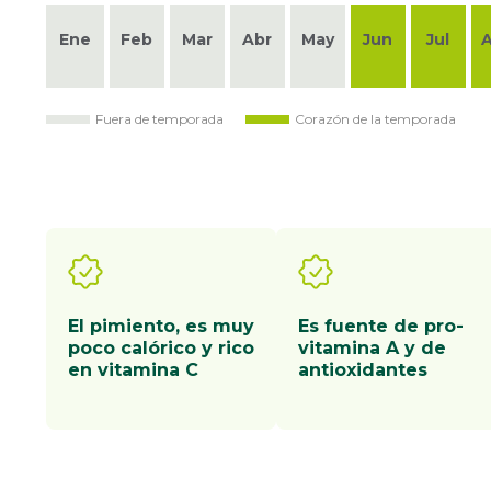
Ene
Feb
Mar
Abr
May
Jun
Jul
Fuera de temporada
Corazón de la temporada
El pimiento, es muy
Es fuente de pro-
poco calórico y rico
vitamina A y de
en vitamina C
antioxidantes