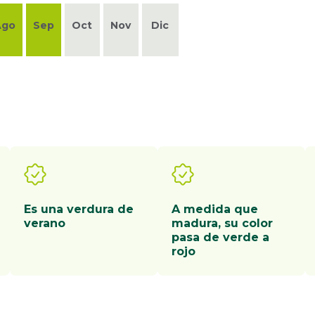
Ago
Sep
Oct
Nov
Dic
Es una verdura de
A medida que
verano
madura, su color
pasa de verde a
rojo