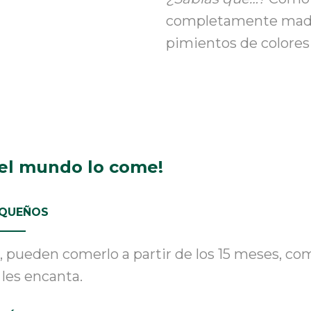
completamente maduro
pimientos de colores
el mundo lo come!
EQUEÑOS
,
pueden comerlo a partir de los 15 meses, com
les encanta.