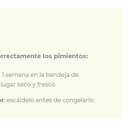
orrectamente los pimientos:
: 1 semana en la bandeja de
lugar seco y fresco.
or
: escáldelo antes de congelarlo.