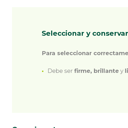
Seleccionar y conserva
Para seleccionar correctame
Debe ser
firme, brillante
y
l