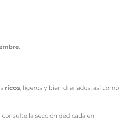
iembre
.
os
ricos
, ligeros y bien drenados, así como
, consulte la sección dedicada en