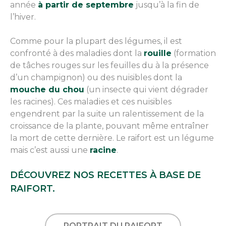
année
à partir de septembre
jusqu’à la fin de
l’hiver.
Comme pour la plupart des légumes, il est
confronté à des maladies dont la
rouille
(formation
de tâches rouges sur les feuilles du à la présence
d’un champignon) ou des nuisibles dont la
mouche du chou
(un insecte qui vient dégrader
les racines). Ces maladies et ces nuisibles
engendrent par la suite un ralentissement de la
croissance de la plante, pouvant même entraîner
la mort de cette dernière. Le raifort est un légume
mais c’est aussi une
racine
.
DÉCOUVREZ NOS RECETTES À BASE DE
RAIFORT.
PORTRAIT DU RAIFORT