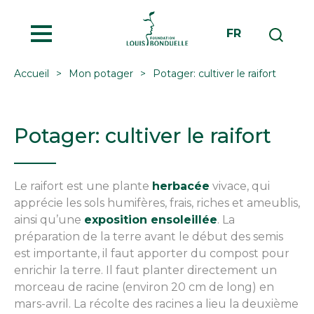
MENU
FR
Accueil
Mon potager
Potager: cultiver le raifort
Potager: cultiver le raifort
Le raifort est une plante
herbacée
vivace, qui
apprécie les sols humifères, frais, riches et ameublis,
ainsi qu’une
exposition ensoleillée
. La
préparation de la terre avant le début des semis
est importante, il faut apporter du compost pour
enrichir la terre. Il faut planter directement un
morceau de racine (environ 20 cm de long) en
mars-avril. La récolte des racines a lieu la deuxième