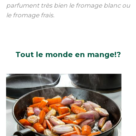
parfument très bien le fromage blanc ou
le fromage frais.
Tout le monde
en mange!?