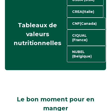
CREA(Italie)
CNF(Canada)
Tableaux de
valeurs
CIQUAL
(France)
nutritionnelles
NUBEL
(Belgique)
Le bon moment
pour en
manger