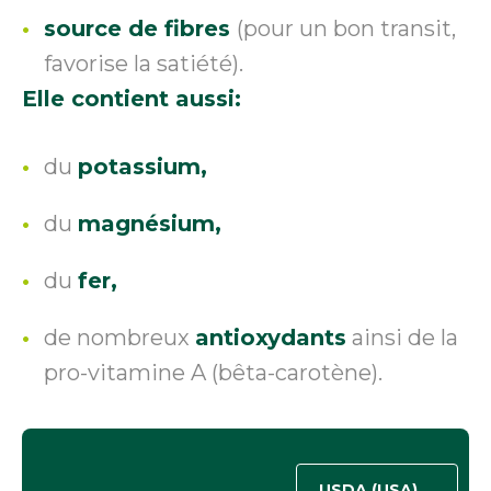
source de fibres
(pour un bon transit,
favorise la satiété).
Elle contient aussi:
du
potassium,
du
magnésium,
du
fer,
de nombreux
antioxydants
ainsi de la
pro-vitamine A (bêta-carotène).
USDA (USA)