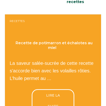
nous aimons
recettes
RECETTES
Recette de potimarron et échalotes au
miel
La saveur salée-sucrée de cette recette
s’accorde bien avec les volailles rôties.
L’huile permet au ...
LIRE LA