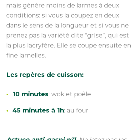
mais génère moins de larmes à deux
conditions: si vous la coupez en deux
dans le sens de la longueur et si vous ne
prenez pas la variété dite “grise”, qui est
la plus lacryfère. Elle se coupe ensuite en
fine lamelles.
Les repères de cuisson:
10 minutes
: wok et poêle
45 minutes à 1h
: au four
Astuce anti-gaspi n°1
. Ne jetez pas les