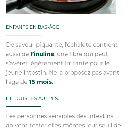
ENFANTS EN BAS-ÂGE
De saveur piquante, l’échalote contient
aussi de
l’inuline
, une fibre qui peut
s’avérer légèrement irritante pour le
jeune intestin. Ne la proposez pas avant
l’âge de
15 mois.
ET TOUS LES AUTRES…
Les personnes sensibles des intestins
doivent tester elles-mêmes leur seuil de