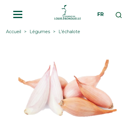
MENU
FR
Accueil
Légumes
L’échalote