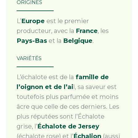
ORIGINES
L’
Europe
est le premier
producteur, avec la
France
, les
Pays-Bas
et la
Belgique
.
VARIÉTÉS
L’échalote est de la
famille de
l’oignon et de l’ai
l, sa saveur est
toutefois plus parfumée et moins
âcre que celle de ces derniers. Les
plus réputées sont l’Échalote
grise, l’
Échalote de Jersey
(échalote rose) et l’
Échalion
(aussi