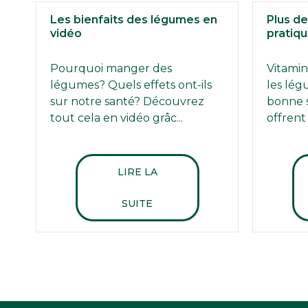
Les bienfaits des légumes en
Plus d
vidéo
pratiqu
Pourquoi manger des
Vitamin
légumes? Quels effets ont-ils
les lég
sur notre santé? Découvrez
bonne s
tout cela en vidéo grâc...
offrent 
LIRE LA
SUITE