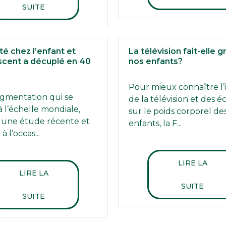
SUITE
té chez l’enfant et
La télévision fait-elle g
scent a décuplé en 40
nos enfants?
Pour mieux connaître l
gmentation qui se
de la télévision et des é
 à l’échelle mondiale,
sur le poids corporel de
 une étude récente et
enfants, la F...
à l’occas...
LIRE LA
LIRE LA
SUITE
SUITE