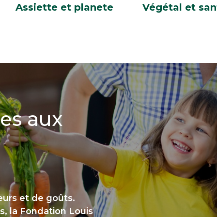
Assiette et planete
Végétal et san
mes aux
urs et de goûts.
s, la Fondation Louis