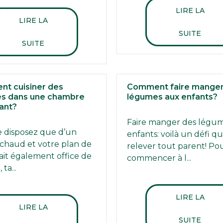
LIRE LA
LIRE LA
SUITE
SUITE
t cuisiner des
Comment faire manger
s dans une chambre
légumes aux enfants?
ant?
Faire manger des légu
 disposez que d’un
enfants: voilà un défi qu
échaud et votre plan de
relever tout parent! Po
 fait également office de
commencer à l...
ta...
LIRE LA
LIRE LA
SUITE