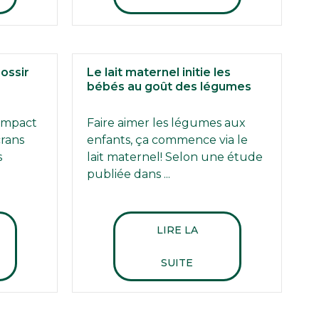
rossir
Le lait maternel initie les
bébés au goût des légumes
’impact
Faire aimer les légumes aux
crans
enfants, ça commence via le
s
lait maternel! Selon une étude
publiée dans ...
LIRE LA
SUITE