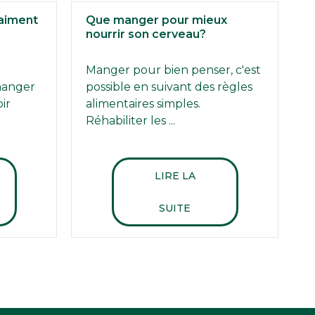
’aiment
Que manger pour mieux
nourrir son cerveau?
Manger pour bien penser, c'est
manger
possible en suivant des règles
ir
alimentaires simples.
Réhabiliter les ...
LIRE LA
SUITE