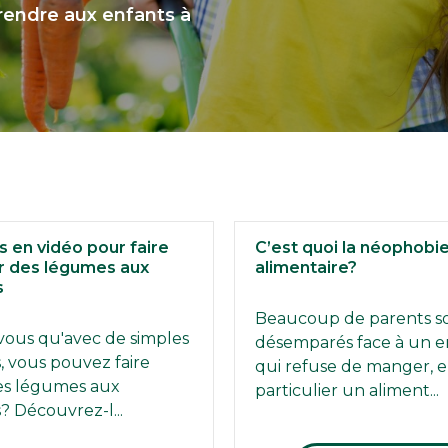
rendre aux enfants à
 en vidéo pour faire
C’est quoi la néophobi
 des légumes aux
alimentaire?
s
Beaucoup de parents s
vous qu'avec de simples
désemparés face à un e
, vous pouvez faire
qui refuse de manger, 
es légumes aux
particulier un aliment...
? Découvrez-l...