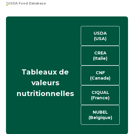
*USDA Food Database
USDA
(USA)
CREA
(Italie)
Tableaux de
CNF
(Canada)
valeurs
nutritionnelles
CIQUAL
(France)
NUBEL
(Belgique)