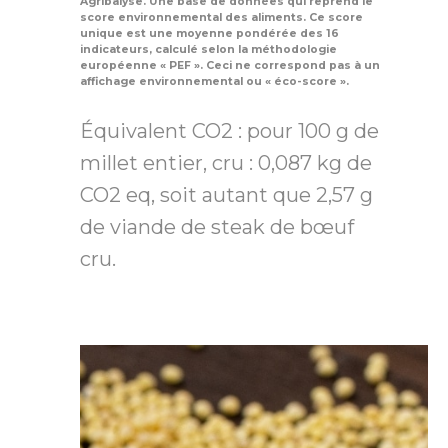
Agribalyse. Une base de données qui reprend le
score environnemental des aliments. Ce score
unique est une moyenne pondérée des 16
indicateurs, calculé selon la méthodologie
européenne « PEF ». Ceci ne correspond pas à un
affichage environnemental ou « éco-score ».
Équivalent CO2 : pour 100 g de
millet entier, cru : 0,087 kg de
CO2 eq, soit autant que 2,57 g
de viande de steak de bœuf
cru.