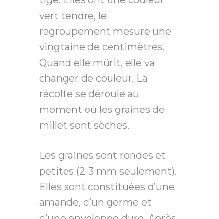
tige. Elles ont une couleur
vert tendre, le
regroupement mesure une
vingtaine de centimètres.
Quand elle mûrit, elle va
changer de couleur. La
récolte se déroule au
moment où les graines de
millet sont sèches.
Les graines sont rondes et
petites (2-3 mm seulement).
Elles sont constituées d’une
amande, d’un germe et
d’une enveloppe dure. Après