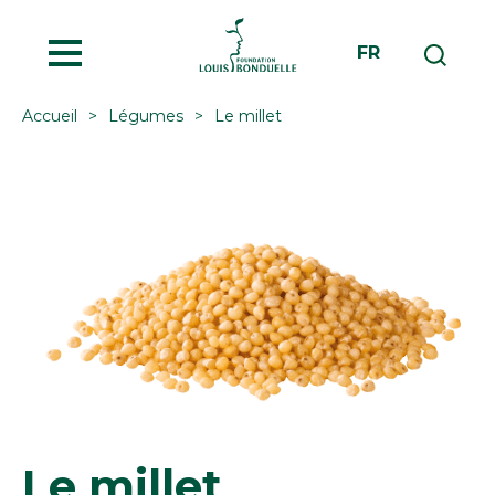
MENU
FR
Accueil
Légumes
Le millet
Le millet