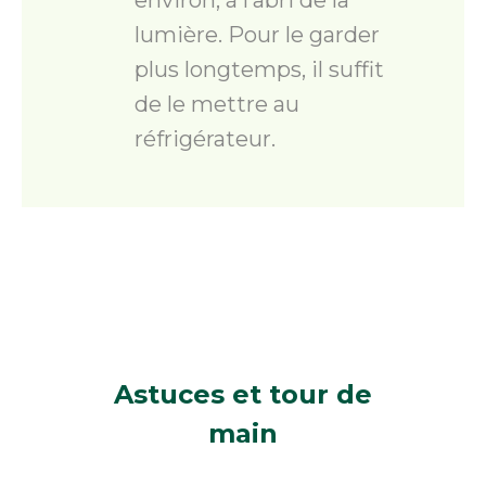
environ, à l’abri de la
lumière. Pour le garder
plus longtemps, il suffit
de le mettre au
réfrigérateur.
Astuces
et tour de
main