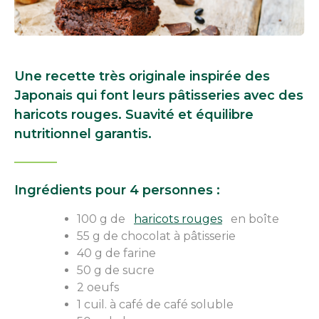
Une recette très originale inspirée des
Japonais qui font leurs pâtisseries avec des
haricots rouges. Suavité et équilibre
nutritionnel garantis.
Ingrédients pour 4 personnes :
100 g de
haricots rouges
en boîte
55 g de chocolat à pâtisserie
40 g de farine
50 g de sucre
2 oeufs
1 cuil. à café de café soluble