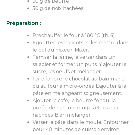
50 g de beurre
50 g de noix hachées
Préparation :
Préchauffer le four à 180 °C (th. 6).
Égoutter les haricots et les mettre dans
le bol du mixeur. Mixer.
Tamiser la farine, la verser dans un
saladier et former un puits. Y ajouter le
sucre, les oeufs et mélanger.
Faire fondre le chocolat au bain-marie
ou au four à micro-ondes. L’ajouter à la
pâte en mélangeant soigneusement.
Ajouter le café, le beurre fondu, la
purée de haricots rouges et les noix
hachées. Bien mélanger.
Verser la pâte dans le moule. Enfourner
pour 40 minutes de cuisson environ.