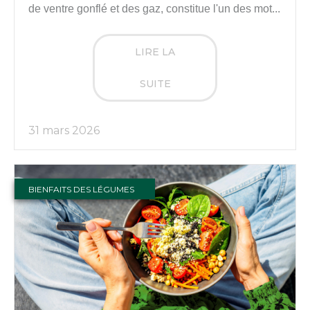
de ventre gonflé et des gaz, constitue l'un des mot...
LIRE LA
SUITE
31 mars 2026
BIENFAITS DES LÉGUMES