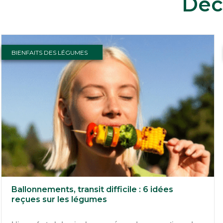
Déc
BIENFAITS DES LÉGUMES
Ballonnements, transit difficile : 6 idées
reçues sur les légumes