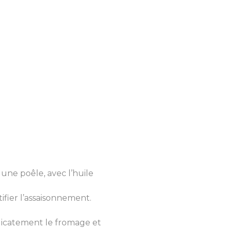
 une poêle, avec l’huile
ifier l’assaisonnement.
licatement le fromage et