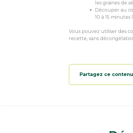
les graines de 
Découper au cis
10 à 15 minutes 
Vous pouvez utiliser des c
recette, sans décongélatio
Partagez ce conten