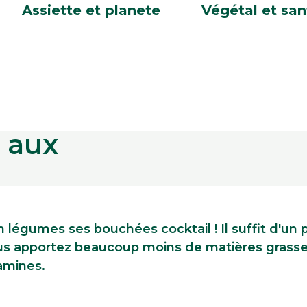
Assiette et planete
Végétal et san
 aux
en légumes ses bouchées cocktail ! Il suffit d'un 
ous apportez beaucoup moins de matières grasse
tamines.