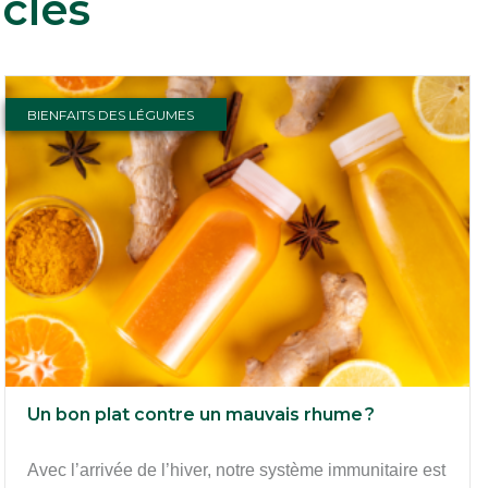
cles
BIENFAITS DES LÉGUMES
Un bon plat contre un mauvais rhume ?
Avec l’arrivée de l’hiver, notre système immunitaire est