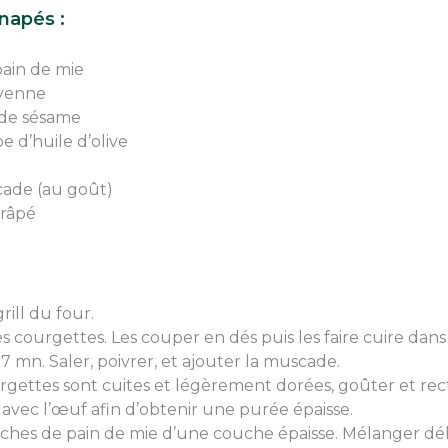
napés :
pain de mie
enne
 de sésame
e d’huile d’olive
scade (au goût)
râpé
rill du four.
es courgettes. Les couper en dés puis les faire cuire dans
7 mn. Saler, poivrer, et ajouter la muscade.
rgettes sont cuites et légèrement dorées, goûter et rect
 avec l’œuf afin d’obtenir une purée épaisse.
anches de pain de mie d’une couche épaisse. Mélanger dé