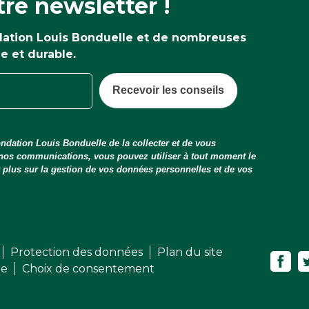
re newsletter !
ndation Louis Bonduelle et de nombreuses
ne et durable.
Recevoir les conseils
ndation Louis Bonduelle de la collecter et de vous
 nos communications, vous pouvez utiliser à tout moment le
ir plus sur la gestion de vos données personnelles et de vos
Protection des données
Plan du site
me
Choix de consentement