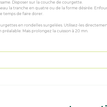
sésame. Disposer sur la couche de courgette.
eau la tranche en quatre ou de la forme désirée. Enfour
le temps de faire dorer.
ourgettes en rondelles surgelées. Utilisez-les directem
n préalable. Mais prolongez la cuisson à 20 mn.
u