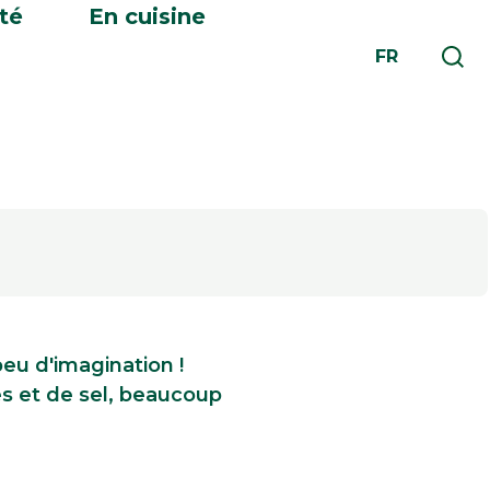
té
En cuisine
FR
peu d'imagination !
s et de sel, beaucoup