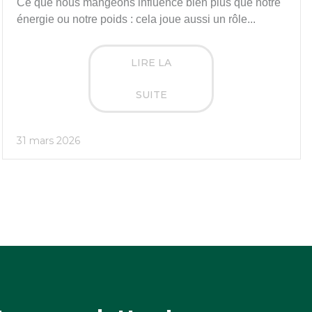
Ce que nous mangeons influence bien plus que notre
énergie ou notre poids : cela joue aussi un rôle...
LIRE LA
SUITE
31 mars 2026