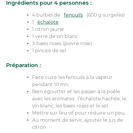
Ingrédients pour 4 personnes :
4 bulbes de
fenouils
(600 g surgelés)
1
échalote
1 citron jaune
1 verre de vin blanc
3 baies roses (poivre rose)
1 pincée de sel
Préparation :
Faire cuire les fenouils à la vapeur
pendant 10 mn.
Bien égoutter et les passer à la poêle
avec les aromates : l’échalote hachée, le
vin blanc, les baies roses et le sel.
Mettre sur feu vif pour réduire un peu.
Au moment de servir, ajouter le jus de
citron.