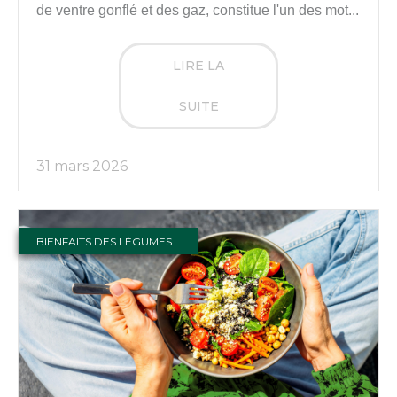
de ventre gonflé et des gaz, constitue l'un des mot...
LIRE LA
SUITE
31 mars 2026
BIENFAITS DES LÉGUMES