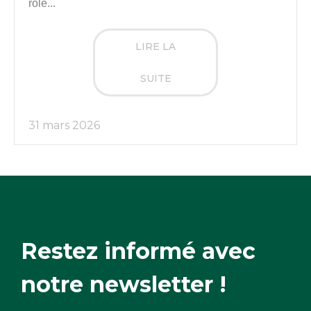
rôle...
LIRE LA
SUITE
31 mars 2026
Restez informé avec
notre newsletter !