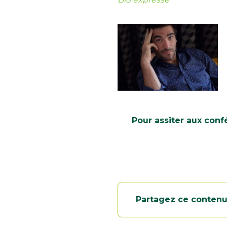
Pour assiter aux con
Partagez ce conten