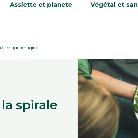
Assiette et planete
Végétal et san
e du risque imaginé
la spirale