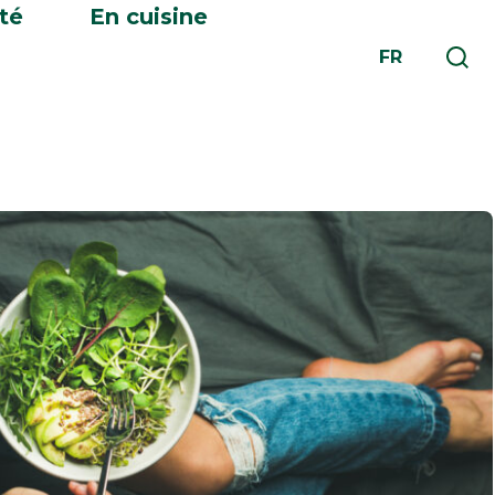
té
En cuisine
FR