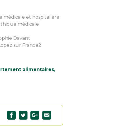
 médicale et hospitalière
 éthique médicale
Sophie Davant
 Lopez sur France2
rtement alimentaires,