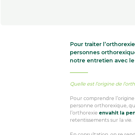
Pour traiter l’orthorexi
personnes orthorexiques
notre entretien avec le
Quelle est l’origine de l’ort
Pour comprendre l’origine d
personne orthorexique, qu
l’orthorexie
envahit la pe
retentissements sur la vie.
En consultation, on se rend