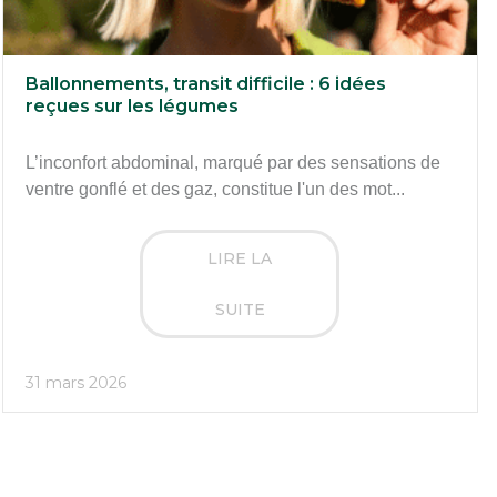
Ballonnements, transit difficile : 6 idées
reçues sur les légumes
L’inconfort abdominal, marqué par des sensations de
ventre gonflé et des gaz, constitue l'un des mot...
LIRE LA
SUITE
31 mars 2026