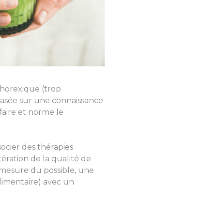
thorexique (trop
basée sur une connaissance
faire et norme le
socier des thérapies
tération de la qualité de
a mesure du possible, une
limentaire) avec un