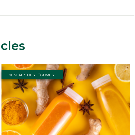
cles
BIENFAITS DES LÉGUMES