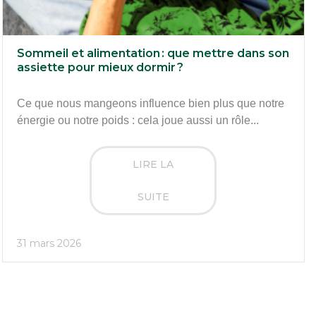
Sommeil et alimentation : que mettre dans son
assiette pour mieux dormir ?
Ce que nous mangeons influence bien plus que notre
énergie ou notre poids : cela joue aussi un rôle...
LIRE LA
SUITE
31 mars 2026