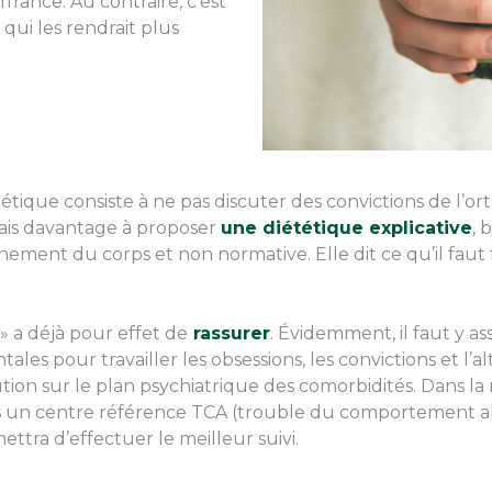
ffrance. Au contraire, c’est
qui les rendrait plus
tique consiste à ne pas discuter des convictions de l’or
ais davantage à proposer
une diététique explicative
, 
nement du corps et non normative. Elle dit ce qu’il faut 
» a déjà pour effet de
rassurer
. Évidemment, il faut y as
es pour travailler les obsessions, les convictions et l’al
ution sur le plan psychiatrique des comorbidités. Dans l
ans un centre référence TCA (trouble du comportement a
ettra d’effectuer le meilleur suivi.