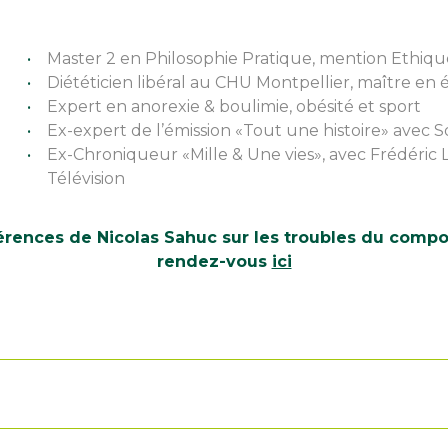
Master 2 en Philosophie Pratique, mention Ethique
Diététicien libéral au CHU Montpellier, maître en
Expert en anorexie & boulimie, obésité et sport
Ex-expert de l’émission «Tout une histoire» avec 
Ex-Chroniqueur «Mille & Une vies», avec Frédéric
Télévision
férences de Nicolas Sahuc
sur les troubles du compo
rendez-vous
ici
u