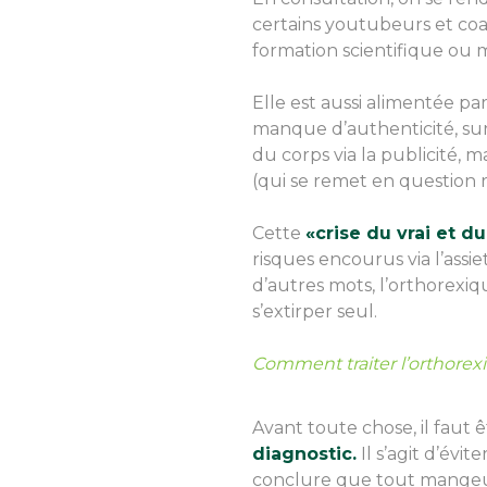
certains youtubeurs et coac
formation scientifique ou 
Elle est aussi alimentée pa
manque d’authenticité, su
du corps via la publicité, 
(qui se remet en question 
Cette
«crise du vrai et du
risques encourus via l’assie
d’autres mots, l’orthorex
s’extirper seul.
Comment traiter l’orthorex
Avant toute chose, il faut 
diagnostic.
Il s’agit d’évit
conclure que tout mangeur