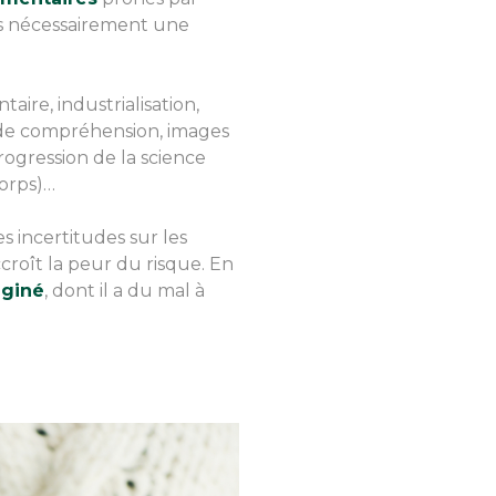
pas nécessairement une
aire, industrialisation,
 de compréhension, images
rogression de la science
corps)…
s incertitudes sur les
ccroît la peur du risque. En
aginé
, dont il a du mal à