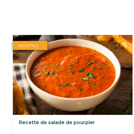
Les recettes que nous aimons
RECETTES
Recette de salade de pourpier