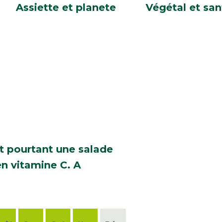
Assiette et planete
Végétal et san
t pourtant une salade
en vitamine C. A