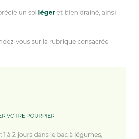
précie un sol
léger
et bien drainé, ainsi
rendez-vous sur la rubrique consacrée
ER VOTRE POURPIER:
r
: 1 à 2 jours dans le bac à légumes,