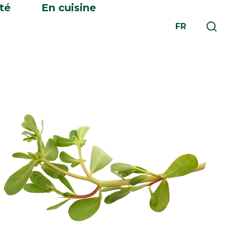
té
En cuisine
FR