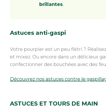
brillantes
.
Astuces anti-gaspi
Votre pourpier est un peu flétri ? Réalise
et mixez. Ou encore dans un délicieux gasp
confectionner des bouchées avec des feuil
Découvrez nos astuces contre le gaspill
ASTUCES
ET TOURS DE MAIN