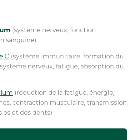
sium
(système nerveux, fonction
on sanguine)
e C
(système immunitaire, formation du
 système nerveux, fatigue, absorption du
sium
(réduction de la fatigue, énergie,
nes, contraction musculaire, transmission
 os et des dents)