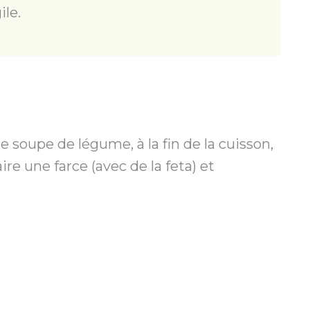
ile.
ne soupe de légume, à la fin de la cuisson,
re une farce (avec de la feta) et