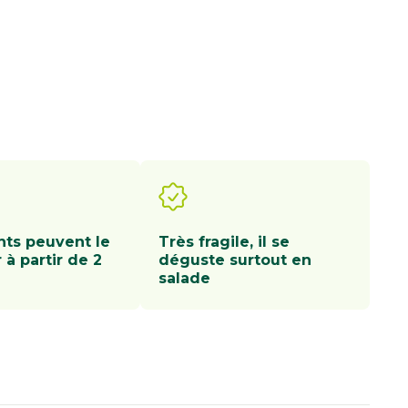
nts peuvent le
Très fragile, il se
à partir de 2
déguste surtout en
salade