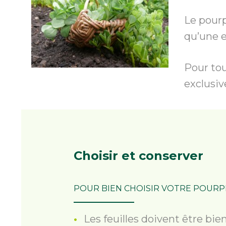
Le pourp
qu’une 
Pour tou
exclusi
Choisir
et conserver
POUR BIEN CHOISIR VOTRE POURPI
Les feuilles doivent être bie