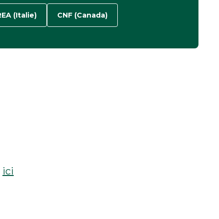
EA (Italie)
CNF (Canada)
e
ici