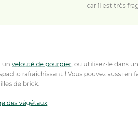
car il est très frag
z un
velouté de pourpier
, ou utilisez-le dans u
acho rafraichissant ! Vous pouvez aussi en fai
les de brick.
age des végétaux