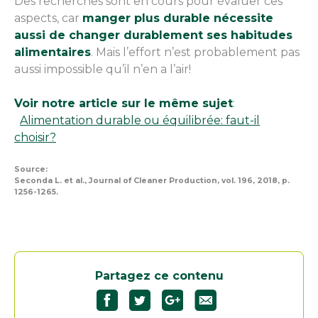
Des recherches sont en cours pour évaluer ces
aspects, car
manger plus durable nécessite
aussi de changer durablement ses habitudes
alimentaires
. Mais l’effort n’est probablement pas
aussi impossible qu’il n’en a l’air!
Voir notre article sur le même sujet
:
Alimentation durable ou équilibrée: faut-il
choisir?
Source:
Seconda L. et al., Journal of Cleaner Production, vol. 196, 2018, p.
1256-1265.
Partagez ce contenu