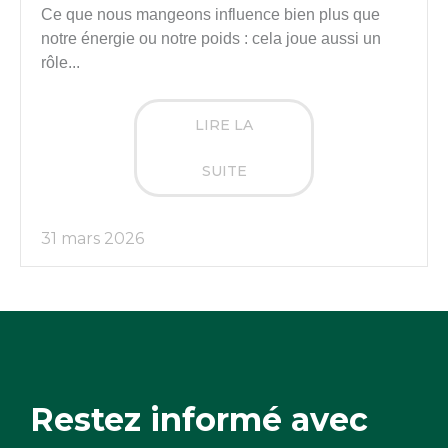
Ce que nous mangeons influence bien plus que
notre énergie ou notre poids : cela joue aussi un
rôle...
LIRE LA
SUITE
31 mars 2026
Restez informé avec