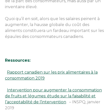
de la part des consommateurs, mais aussi par un
inventaire élevé.
Quoi qu’il en soit, alors que les salaires peinent à
augmenter, la hausse globale du coût des
aliments constituera un fardeau important sur les
épaules des consommateurs canadiens.
Ressources:
Rapport canadien sur les prix alimentaires à la
consommation 2019
Intervention pour augmenter la consommation
de fruits et légumes: étude sur la faisabilité et
l’acceptabilité de l’intervention
– INSPQ, janvier
2019