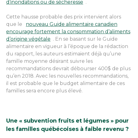
d’inondations ou de sécheresse
.
Cette hausse probable des prix intervient alors
que le
nouveau Guide alimentaire canadien
encourage fortement la consommation d’aliments
d’origine végétale
. En se basant sur le Guide
alimentaire en vigueur à l’époque de la rédaction
du rapport, les auteurs estimaient déjà qu’une
famille moyenne désirant suivre les
recommandations devrait débourser 400$ de plus
qu’en 2018. Avec les nouvelles recommandations,
il est probable que le budget alimentaire de ces
familles sera encore plus élevé.
Une « subvention fruits et légumes » pour
les familles québécoises à faible revenu ?