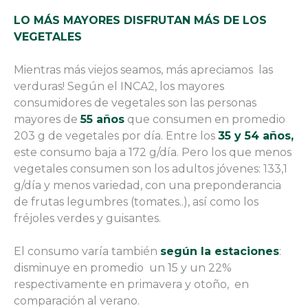
LO MÁS MAYORES DISFRUTAN MÁS DE LOS
VEGETALES
Mientras más viejos seamos, más apreciamos las
verduras! Según el INCA2, los mayores
consumidores de vegetales son las personas
mayores de
55 años
que consumen en promedio
203 g de vegetales por día. Entre los
35 y 54 años,
este consumo baja a 172 g/día. Pero los que menos
vegetales consumen son los adultos jóvenes: 133,1
g/día y menos variedad, con una preponderancia
de frutas legumbres (tomates..), así como los
fréjoles verdes y guisantes.
El consumo varía también
según la estaciones
:
disminuye en promedio un 15 y un 22%
respectivamente en primavera y otoño, en
comparación al verano.