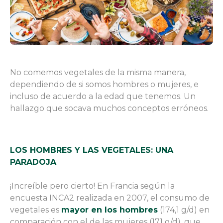
No comemos vegetales de la misma manera,
dependiendo de si somos hombres o mujeres, e
incluso de acuerdo a la edad que tenemos. Un
hallazgo que socava muchos conceptos erróneos.
LOS HOMBRES Y LAS VEGETALES: UNA
PARADOJA
¡Increíble pero cierto! En Francia según la
encuesta INCA2 realizada en 2007, el consumo de
vegetales es
mayor en los hombres
(174,1 g/d) en
comparación con el de las mujeres (171 g/d), que