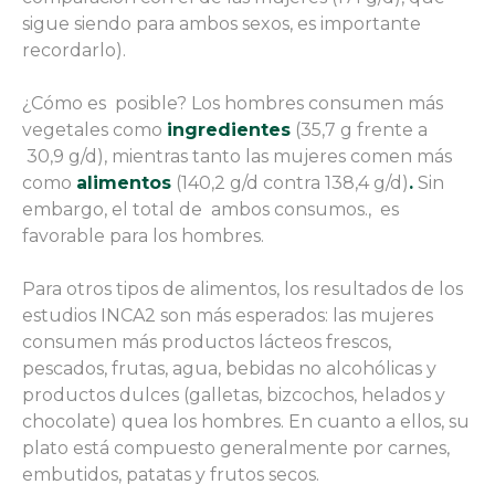
sigue siendo para ambos sexos, es importante
recordarlo).
¿Cómo es posible? Los hombres consumen más
vegetales como
ingredientes
(35,7 g frente a
30,9 g/d), mientras tanto las mujeres comen más
como
alimentos
(140,2 g/d contra 138,4 g/d)
.
Sin
embargo, el total de ambos consumos., es
favorable para los hombres.
Para otros tipos de alimentos, los resultados de los
estudios INCA2 son más esperados: las mujeres
consumen más productos lácteos frescos,
pescados, frutas, agua, bebidas no alcohólicas y
productos dulces (galletas, bizcochos, helados y
chocolate) quea los hombres. En cuanto a ellos, su
plato está compuesto generalmente por carnes,
embutidos, patatas y frutos secos.