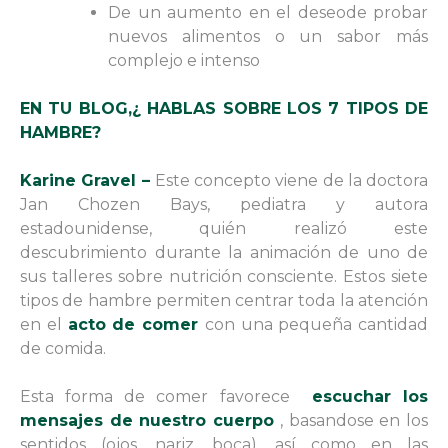
De un aumento en el deseode probar
nuevos alimentos o un sabor más
complejo e intenso
EN TU BLOG,¿ HABLAS SOBRE LOS 7 TIPOS DE
HAMBRE?
Karine Gravel –
Este concepto viene de la doctora
Jan Chozen Bays, pediatra y autora
estadounidense, quién realizó este
descubrimiento durante la animación de uno de
sus talleres sobre nutrición consciente. Estos siete
tipos de hambre permiten centrar toda la atención
en el
acto de comer
con una pequeña cantidad
de comida.
Esta forma de comer favorece
escuchar los
mensajes de nuestro cuerpo
, basandose en los
sentidos (ojos, nariz, boca), así como en las