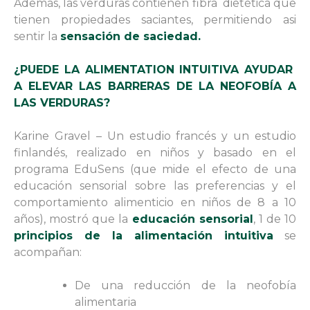
Además, las verduras contienen fibra dietética que
tienen propiedades saciantes, permitiendo asi
sentir la
sensación de saciedad.
¿PUEDE LA ALIMENTATION INTUITIVA AYUDAR
A ELEVAR LAS BARRERAS DE LA NEOFOBÍA A
LAS VERDURAS?
Karine Gravel – Un estudio francés y un estudio
finlandés, realizado en niños y basado en el
programa EduSens (que mide el efecto de una
educación sensorial sobre las preferencias y el
comportamiento alimenticio en niños de 8 a 10
años), mostró que la
educación sensorial
, 1 de 10
principios de la alimentación intuitiva
se
acompañan:
De una reducción de la neofobía
alimentaria