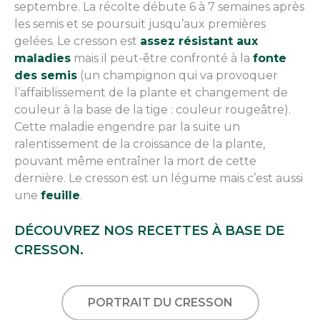
septembre. La récolte débute 6 à 7 semaines après
les semis et se poursuit jusqu’aux premières
gelées. Le cresson est
assez résistant aux
maladies
mais il peut-être confronté à la
fonte
des semis
(un champignon qui va provoquer
l’affaiblissement de la plante et changement de
couleur à la base de la tige : couleur rougeâtre).
Cette maladie engendre par la suite un
ralentissement de la croissance de la plante,
pouvant même entraîner la mort de cette
dernière. Le cresson est un légume mais c’est aussi
une
feuille
.
DÉCOUVREZ NOS RECETTES À BASE DE
CRESSON.
PORTRAIT DU CRESSON