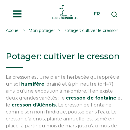
MENU
FR
Accueil
Mon potager
Potager: cultiver le cresson
Potager: cultiver le cresson
Le cresson est une plante herbacée qui apprécie
un sol
humifère
, drainé et à pH neutre (pH=7),
ainsi qu’une exposition à mi-ombre. Il en existe
deux grandes variétés : le
cresson de fontaine
et
le
cresson d’Alénois.
Le cresson de Fontaine,
comme son nom l’indique, pousse dans l’eau. Le
cresson d’alénois, plante annuelle, est semé en
place à partir du mois de mars jusqu’au mois de