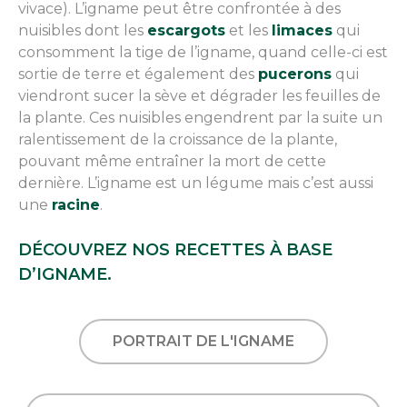
vivace). L’igname peut être confrontée à des
nuisibles dont les
escargots
et les
limaces
qui
consomment la tige de l’igname, quand celle-ci est
sortie de terre et également des
pucerons
qui
viendront sucer la sève et dégrader les feuilles de
la plante. Ces nuisibles engendrent par la suite un
ralentissement de la croissance de la plante,
pouvant même entraîner la mort de cette
dernière. L’igname est un légume mais c’est aussi
une
racine
.
DÉCOUVREZ NOS RECETTES À BASE
D’IGNAME.
PORTRAIT DE L'IGNAME