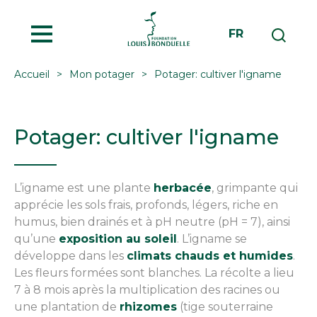
MENU
FR
Accueil
Mon potager
Potager: cultiver l'igname
Potager: cultiver l'igname
L’igname est une plante
herbacée
, grimpante qui
apprécie les sols frais, profonds, légers, riche en
humus, bien drainés et à pH neutre (pH = 7), ainsi
qu’une
exposition au soleil
. L’igname se
développe dans les
climats chauds et humides
.
Les fleurs formées sont blanches. La récolte a lieu
7 à 8 mois après la multiplication des racines ou
une plantation de
rhizomes
(tige souterraine