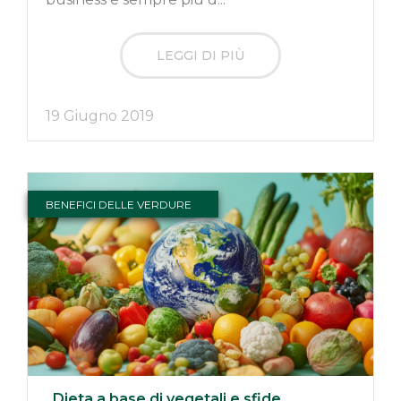
LEGGI DI PIÙ
19 Giugno 2019
BENEFICI DELLE VERDURE
Dieta a base di vegetali e sfide