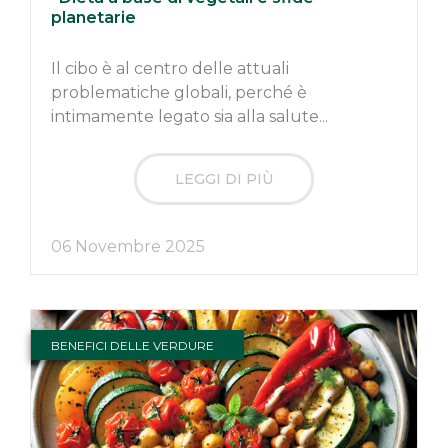
planetarie
Il cibo è al centro delle attuali
problematiche globali, perché è
intimamente legato sia alla salute...
LEGGI DI PIÙ
06 Novembre 2025
BENEFICI DELLE VERDURE