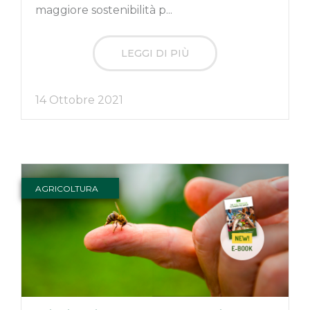
maggiore sostenibilità p...
LEGGI DI PIÙ
14 Ottobre 2021
AGRICOLTURA