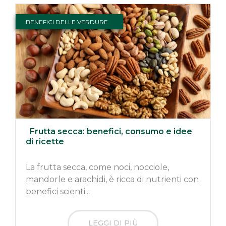
BENEFICI DELLE VERDURE
Frutta secca: benefici, consumo e idee
di ricette
La frutta secca, come noci, nocciole,
mandorle e arachidi, è ricca di nutrienti con
benefici scienti...
LEGGI DI PIÙ