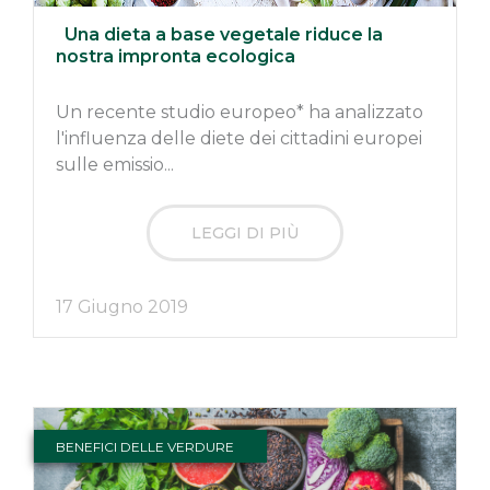
Una dieta a base vegetale riduce la
nostra impronta ecologica
Un recente studio europeo* ha analizzato
l'influenza delle diete dei cittadini europei
sulle emissio...
LEGGI DI PIÙ
17 Giugno 2019
BENEFICI DELLE VERDURE