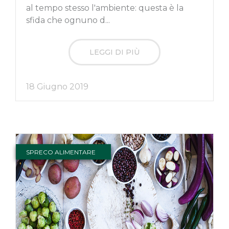
al tempo stesso l'ambiente: questa è la
sfida che ognuno d...
LEGGI DI PIÙ
18 Giugno 2019
SPRECO ALIMENTARE