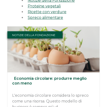
Notizie della Fondazione
Proteine vegetali
Ricette con verdure
Spreco alimentare
NOTIZIE DELLA FONDAZIONE
Economia circolare: produrre meglio
con meno
L'economia circolare considera lo spreco
come una risorsa. Questo modello di
business è sempre più d...