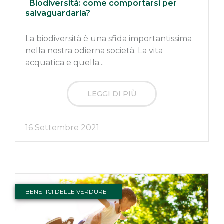
Biodiversità: come comportarsi per
salvaguardarla?
La biodiversità è una sfida importantissima
nella nostra odierna società. La vita
acquatica e quella...
LEGGI DI PIÙ
16 Settembre 2021
BENEFICI DELLE VERDURE