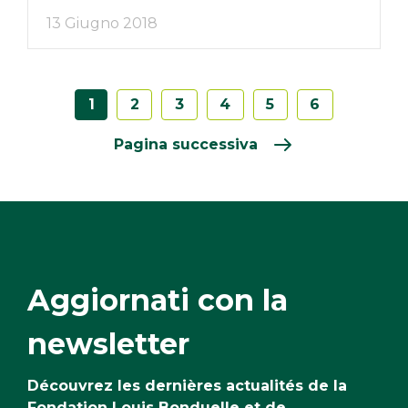
13 Giugno 2018
1
2
3
4
5
6
Pagina successiva
Aggiornati con la
newsletter
Découvrez les dernières actualités de la
Fondation Louis Bonduelle et de