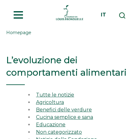
MENU
IT
Homepage
L’evoluzione dei
comportamenti alimentari
Tutte le notizie
Agricoltura
Benefici delle verdure
Cucina semplice e sana
Educazione
Non categorizzato