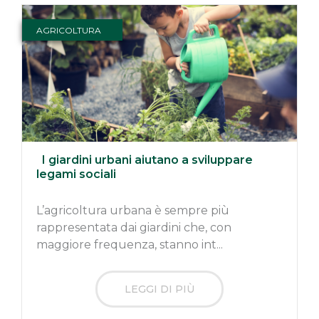
AGRICOLTURA
I giardini urbani aiutano a sviluppare
legami sociali
L’agricoltura urbana è sempre più
rappresentata dai giardini che, con
maggiore frequenza, stanno int...
LEGGI DI PIÙ