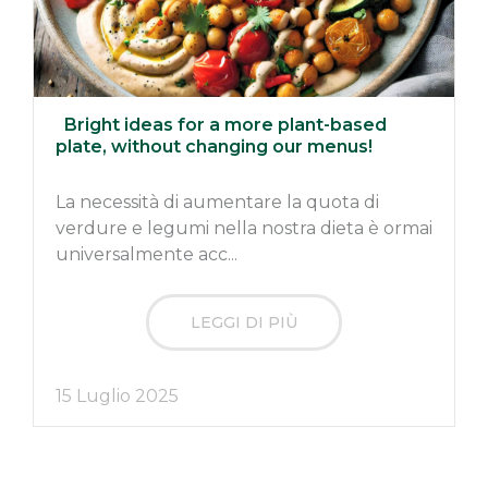
Bright ideas for a more plant-based
plate, without changing our menus!
La necessità di aumentare la quota di
verdure e legumi nella nostra dieta è ormai
universalmente acc...
LEGGI DI PIÙ
15 Luglio 2025