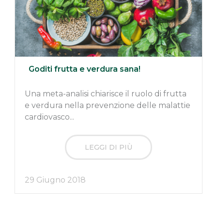
Goditi frutta e verdura sana!
Una meta-analisi chiarisce il ruolo di frutta
e verdura nella prevenzione delle malattie
cardiovasco...
LEGGI DI PIÙ
29 Giugno 2018