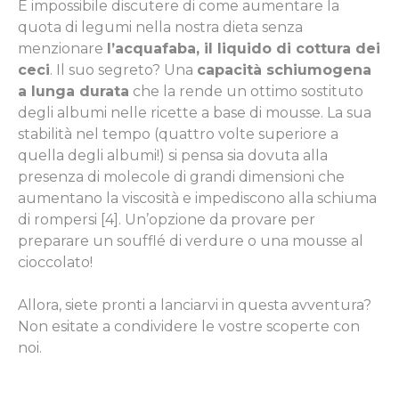
È impossibile discutere di come aumentare la
quota di legumi nella nostra dieta senza
menzionare
l’acquafaba, il liquido di cottura dei
ceci
. Il suo segreto? Una
capacità schiumogena
a lunga durata
che la rende un ottimo sostituto
degli albumi nelle ricette a base di mousse. La sua
stabilità nel tempo (quattro volte superiore a
quella degli albumi!) si pensa sia dovuta alla
presenza di molecole di grandi dimensioni che
aumentano la viscosità e impediscono alla schiuma
di rompersi [4]. Un’opzione da provare per
preparare un soufflé di verdure o una mousse al
cioccolato!
Allora, siete pronti a lanciarvi in ​​questa avventura?
Non esitate a condividere le vostre scoperte con
noi.