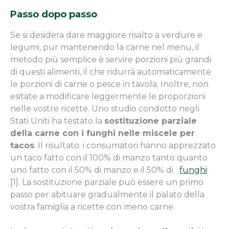
Passo dopo passo
Se si desidera dare maggiore risalto a verdure e
legumi, pur mantenendo la carne nel menu, il
metodo più semplice è servire porzioni più grandi
di questi alimenti, il che ridurrà automaticamente
le porzioni di carne o pesce in tavola. Inoltre, non
esitate a modificare leggermente le proporzioni
nelle vostre ricette.
Uno studio condotto negli
Stati Uniti ha testato la
sostituzione parziale
della carne con i funghi nelle miscele per
tacos
. Il risultato: i consumatori hanno apprezzato
un taco fatto con il 100% di manzo tanto quanto
uno fatto con il 50% di manzo e il 50% di
funghi
[1]. La sostituzione parziale può essere un primo
passo per abituare gradualmente il palato della
vostra famiglia a ricette con meno carne.