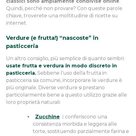
classici sono ampiamente condivise online
.
Quindi, perché non provare? Con queste parole
chiave, troverete una moltitudine di ricette su
internet.
Verdure (e frutta!) “nascoste” in
pasticceria
Un altro consiglio, più semplice di quanto sembri:
usate frutta e verdura in modo discreto in
pasticceria.
Sebbene l’uso della frutta in
pasticceria sia comune, incorporare le verdure è
più originale. Diverse verdure si prestano
particolarmente bene a questo utilizzo grazie alle
loro proprietà naturali:
Zucchine
:
conferiscono una
consistenza morbida e leggera alle
torte, sostituendo parzialmente farina e