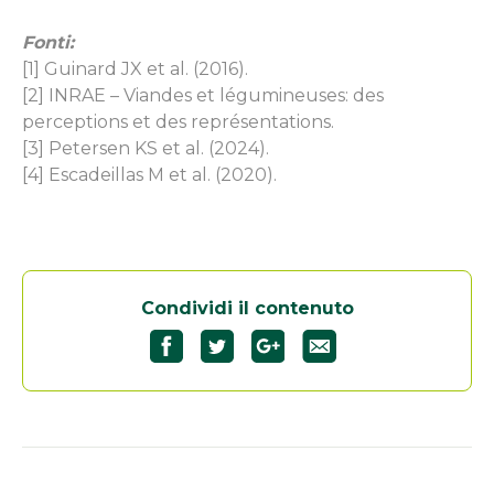
Fonti:
[1] Guinard JX et al. (2016).
[2] INRAE – Viandes et légumineuses: des
perceptions et des représentations.
[3] Petersen KS et al. (2024).
[4] Escadeillas M et al. (2020).
Condividi il contenuto