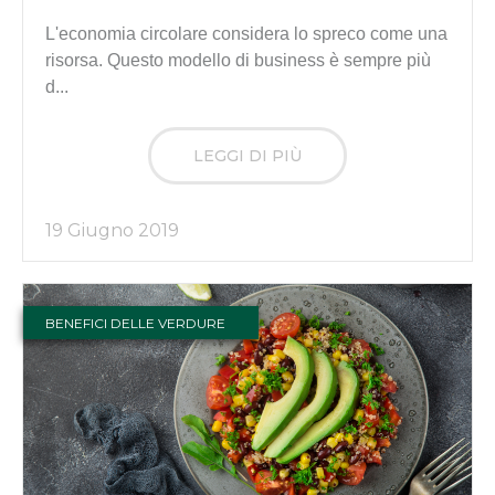
L'economia circolare considera lo spreco come una
risorsa. Questo modello di business è sempre più
d...
LEGGI DI PIÙ
19 Giugno 2019
BENEFICI DELLE VERDURE