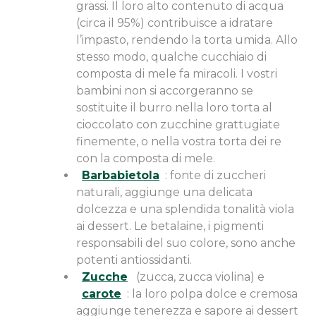
grassi. Il loro alto contenuto di acqua
(circa il 95%) contribuisce a idratare
l’impasto, rendendo la torta umida. Allo
stesso modo, qualche cucchiaio di
composta di mele fa miracoli. I vostri
bambini non si accorgeranno se
sostituite il burro nella loro torta al
cioccolato con zucchine grattugiate
finemente, o nella vostra torta dei re
con la composta di mele.
Barbabietola
: fonte di zuccheri
naturali, aggiunge una delicata
dolcezza e una splendida tonalità viola
ai dessert. Le betalaine, i pigmenti
responsabili del suo colore, sono anche
potenti antiossidanti.
Zucche
(zucca, zucca violina) e
carote
: la loro polpa dolce e cremosa
aggiunge tenerezza e sapore ai dessert