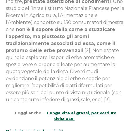
Inoltre,
prestate attenzione ai condimenti
. Uno
studio dell’Inrae (Istituto Nazionale Francese per la
Ricerca in Agricoltura, l’Alimentazione e
l’Ambiente) condotto su 150 consumatori dimostra
che
non è il sapore della carne a stuzzicare
l’appetito, ma piuttosto gli aromi
tradizionalmente associati ad essa, come il
profumo delle erbe provenzali
[2]. Non esitate
quindi a esplorare i sapori di erbe aromatiche e
spezie, vere e proprie alleate per aumentare la
quota vegetale della dieta. Diversi studi
evidenziano il potenziale di erbe e spezie per
migliorare l’appetibilità di piatti riformulati per
essere più sani dal punto di vista nutrizionale (con
un contenuto inferiore di grassi, sale, ecc.) [3].
Leggi anche :
Lunga vita ai grassi, per verdure
deliziose!