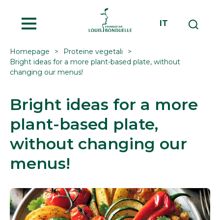
MENU
IT
Homepage
Proteine vegetali
Bright ideas for a more plant-based plate, without
changing our menus!
Bright ideas for a more
plant-based plate,
without changing our
menus!