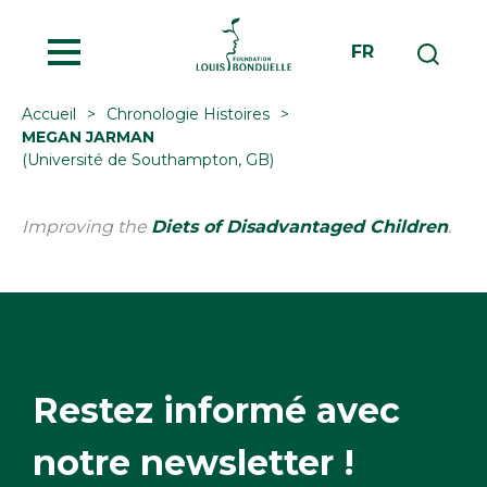
MENU
FR
Accueil
Chronologie Histoires
MEGAN JARMAN
(Université de Southampton, GB)
Improving the
Diets of Disadvantaged Children
.
Restez informé avec
notre newsletter !