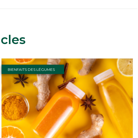
cles
BIENFAITS DES LÉGUMES