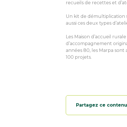
recueils de recettes et d’at
Un kit de démultiplication 
aussi ces deux types d’ateli
Les Maison d’accueil rura
d’accompagnement original 
années 80, les Marpa sont a
100 projets.
Partagez ce conten