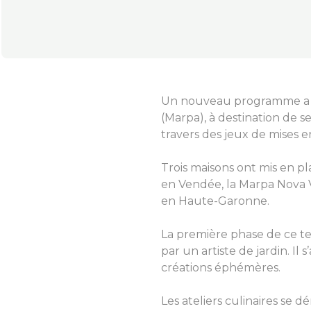
Un nouveau programme a ét
(Marpa), à destination de se
travers des jeux de mises e
Trois maisons ont mis en p
en Vendée, la Marpa Nova V
en Haute-Garonne.
La première phase de ce te
par un artiste de jardin. Il
créations éphémères.
Les ateliers culinaires se