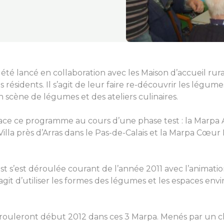
é lancé en collaboration avec les Maison d’accueil rur
s résidents. Il s’agit de leur faire re-découvrir les légume
n scène de légumes et des ateliers culinaires.
lace ce programme au cours d’une phase test : la Marpa 
illa près d’Arras dans le Pas-de-Calais et la Marpa Cœur
st s’est déroulée courant de l’année 2011 avec l’animati
 s’agit d’utiliser les formes des légumes et les espaces en
 dérouleront début 2012 dans ces 3 Marpa. Menés par un c