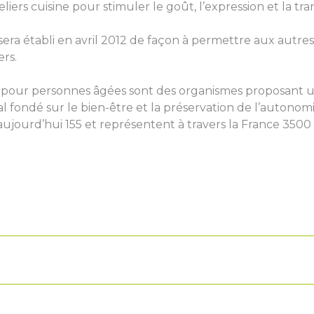
eliers cuisine pour stimuler le goût, l’expression et la tra
sera établi en avril 2012 de façon à permettre aux autre
ers.
le pour personnes âgées sont des organismes proposan
fondé sur le bien-être et la préservation de l’autonomi
ujourd’hui 155 et représentent à travers la France 3500 r
u