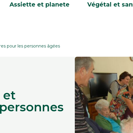
Assiette et planete
Végétal et san
aires pour les personnes âgées
 et
s personnes