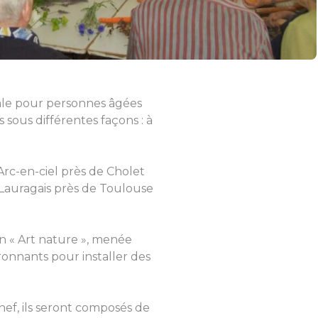
ale pour personnes âgées
s sous différentes façons : à
Arc-en-ciel près de Cholet
 Lauragais près de Toulouse
on « Art nature », menée
vironnants pour installer des
hef, ils seront composés de