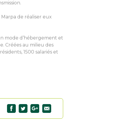
nsmission.
s Marpa de réaliser eux
t un mode d’hébergement et
e. Créées au milieu des
ésidents, 1500 salariés et