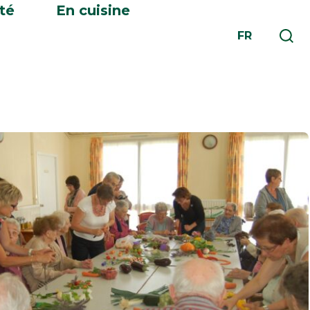
té
En cuisine
FR