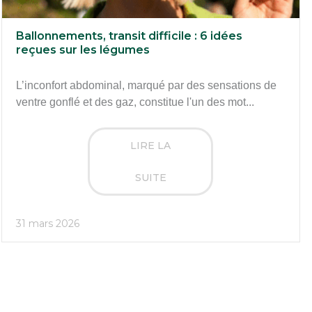
Ballonnements, transit difficile : 6 idées
reçues sur les légumes
L’inconfort abdominal, marqué par des sensations de
ventre gonflé et des gaz, constitue l'un des mot...
LIRE LA
SUITE
31 mars 2026