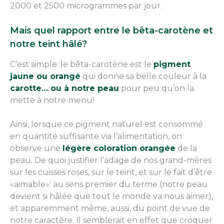
2000 et 2500 microgrammes par jour.
Mais quel rapport entre le bêta-carotène et
notre teint hâlé?
C’est simple: le bêta-carotène est le
pigment
jaune ou orangé
qui donne sa belle couleur à la
carotte… ou à notre peau
pour peu qu’on la
mette à notre menu!
Ainsi, lorsque ce pigment naturel est consommé
en quantité suffisante via l’alimentation, on
observe une
légère coloration orangée
de la
peau. De quoi justifier l’adage de nos grand-mères
sur les cuisses roses, sur le teint, et sur le fait d’être
«aimable»: au sens premier du terme (notre peau
devient si hâlée que tout le monde va nous aimer),
et apparemment même, aussi, du point de vue de
notre caractère. Il semblerait en effet que croquer