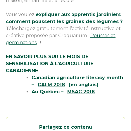
maison, en famille et à l’école.
Vous voulez
expliquer aux apprentis jardiniers
comment poussent les graines des légumes
?
Téléchargez gratuitement l’activité instructive et
créative proposée par Croquarium
Pousses et
germinations
!
EN SAVOIR PLUS SUR LE MOIS DE
SENSIBILISATION À L’AGRICULTURE
CANADIENNE
Canadian agriculture literacy month
–
CALM 2018
[en anglais]
Au Québec –
MSAC 2018
Partagez ce contenu