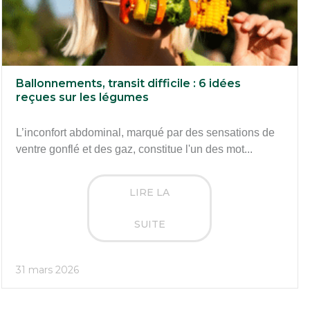
Ballonnements, transit difficile : 6 idées
reçues sur les légumes
L’inconfort abdominal, marqué par des sensations de
ventre gonflé et des gaz, constitue l'un des mot...
LIRE LA
SUITE
31 mars 2026