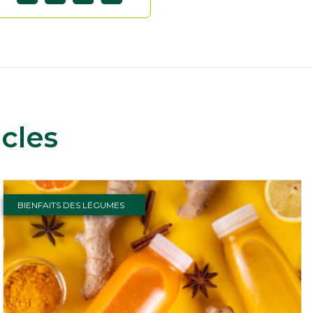
cles
BIENFAITS DES LÉGUMES