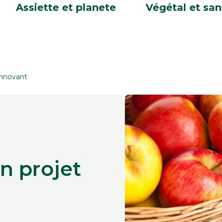
Assiette et planete
Végétal et san
 innovant
un projet