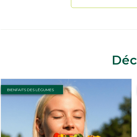
Déc
BIENFAITS DES LÉGUMES