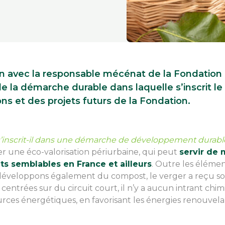
en avec la responsable mécénat de la Fondation
 de la démarche durable dans laquelle s’inscrit le
s et des projets futurs de la Fondation.
 s’inscrit-il dans une démarche de développement durabl
er une éco-valorisation périurbaine, qui peut
servir de
s semblables en France et ailleurs
. Outre les élémen
s développons également du compost, le verger a reçu so
entrées sur du circuit court, il n’y a aucun intrant chim
urces énergétiques, en favorisant les énergies renouvela