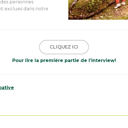
n des personnes
t exclues dans notre
CLIQUEZ ICI
Pour lire la première partie de l’interview!
pative
u