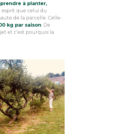
prendre à planter,
 esprit que celui du
aute de la parcelle. Celle-
00 kg par saison
. De
et et c’est pourquoi la