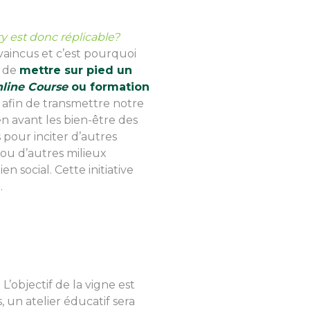
ry est donc réplicable?
aincus et c’est pourquoi
n de
mettre sur pied un
line Course
ou formation
afin de transmettre notre
n avant les bien-être des
our inciter d’autres
 ou d’autres milieux
ien social. Cette initiative
.
 L’objectif de la vigne est
 un atelier éducatif sera