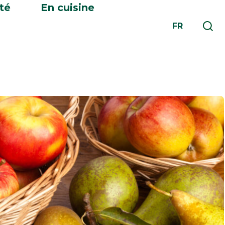
té
En cuisine
FR