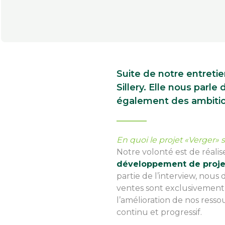
Suite de notre entreti
Sillery. Elle nous parle
également des ambition
En quoi le projet «Verger»
Notre volonté est de réalis
développement de projet
partie de l’interview, nou
ventes sont exclusivement c
l’amélioration de nos resso
continu et progressif.