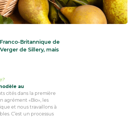
 Franco-Britannique de
 Verger de Sillery, mais
e?
 modèle au
ts cités dans la première
n agrément «Bio», les
ique et nous travaillons à
bles. C’est un processus