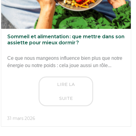
Sommeil et alimentation : que mettre dans son
assiette pour mieux dormir ?
Ce que nous mangeons influence bien plus que notre
énergie ou notre poids : cela joue aussi un rôle...
LIRE LA
SUITE
31 mars 2026