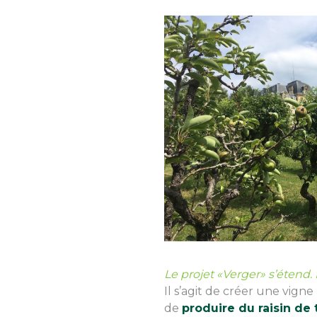
Le projet «Verger» s’étend.
Il s’agit de créer une vigne 
de
produire du raisin de 