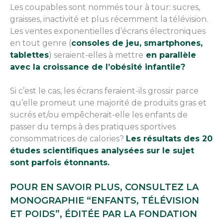
Les coupables sont nommés tour à tour: sucres,
graisses, inactivité et plus récemment la télévision.
Les ventes exponentielles d’écrans électroniques
en tout genre (
consoles de jeu, smartphones,
tablettes
) seraient-elles à mettre
en parallèle
avec la croissance de l’obésité infantile?
Si c’est le cas, les écrans feraient-ils grossir parce
qu’elle promeut une majorité de produits gras et
sucrés et/ou empêcherait-elle les enfants de
passer du temps à des pratiques sportives
consommatrices de calories?
Les résultats des 20
études scientifiques analysées sur le sujet
sont parfois étonnants.
POUR EN SAVOIR PLUS, CONSULTEZ LA
MONOGRAPHIE “ENFANTS, TÉLÉVISION
ET POIDS”, ÉDITÉE PAR LA FONDATION