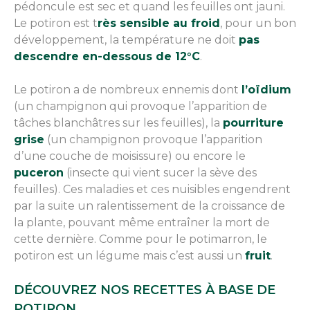
pédoncule est sec et quand les feuilles ont jauni.
Le potiron est t
rès sensible au froid
, pour un bon
développement, la température ne doit
pas
descendre en-dessous de 12°C
.
Le potiron a de nombreux ennemis dont
l’oïdium
(un champignon qui provoque l’apparition de
tâches blanchâtres sur les feuilles), la
pourriture
grise
(un champignon provoque l’apparition
d’une couche de moisissure) ou encore le
puceron
(insecte qui vient sucer la sève des
feuilles). Ces maladies et ces nuisibles engendrent
par la suite un ralentissement de la croissance de
la plante, pouvant même entraîner la mort de
cette dernière. Comme pour le potimarron, le
potiron est un légume mais c’est aussi un
fruit
.
DÉCOUVREZ NOS RECETTES À BASE DE
POTIRON.