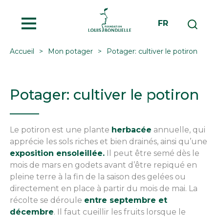
MENU
FR
Accueil
Mon potager
Potager: cultiver le potiron
Potager: cultiver le potiron
Le potiron est une plante
herbacée
annuelle, qui
apprécie les sols riches et bien drainés, ainsi qu’une
exposition ensoleillée.
Il peut être semé dès le
mois de mars en godets avant d’être repiqué en
pleine terre à la fin de la saison des gelées ou
directement en place à partir du mois de mai. La
récolte se déroule
entre septembre et
décembre
. Il faut cueillir les fruits lorsque le