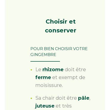
Choisir
et
conserver
POUR BIEN CHOISIR VOTRE
GINGEMBRE
Le
rhizome
doit être
ferme
et exempt de
moisissure.
Sa chair doit être
pâle
,
juteuse
et très