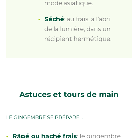
mode asiatique.
Séché
: au frais, à l’abri
de la lumière, dans un
récipient hermétique.
Astuces
et tours de main
LE GINGEMBRE SE PRÉPARE…
Râpé ou haché frais
: le gingembre