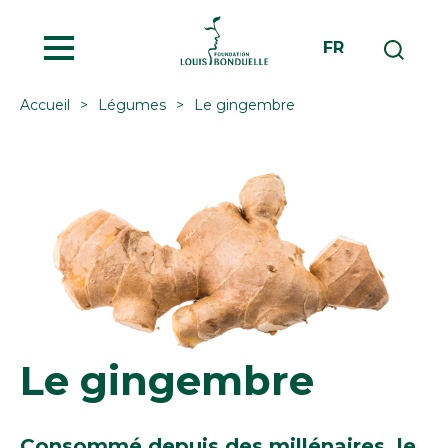
MENU
FR
Accueil
Légumes
Le gingembre
Le gingembre
Consommé depuis des millénaires, le