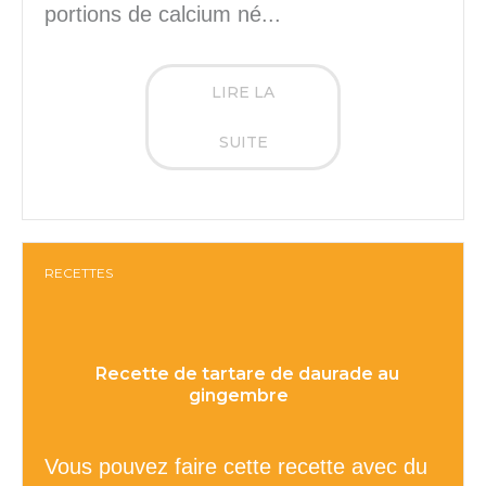
portions de calcium né...
LIRE LA
SUITE
RECETTES
Recette de tartare de daurade au
gingembre
Vous pouvez faire cette recette avec du