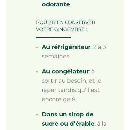
odorante
.
POUR BIEN CONSERVER
VOTRE GINGEMBRE :
Au réfrigérateur
: 2 à 3
semaines.
Au congélateur
: à
sortir au besoin, et le
râper tandis qu’il est
encore gelé.
Dans un sirop de
sucre ou d’érable
: à la