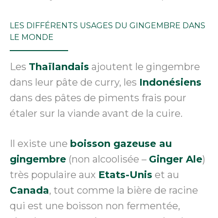
LES DIFFÉRENTS USAGES DU GINGEMBRE DANS
LE MONDE
Les
Thaïlandais
ajoutent le gingembre
dans leur pâte de curry, les
Indonésiens
dans des pâtes de piments frais pour
étaler sur la viande avant de la cuire.
Il existe une
boisson gazeuse au
gingembre
(non alcoolisée –
Ginger Ale
)
très populaire aux
Etats-Unis
et au
Canada
, tout comme la bière de racine
qui est une boisson non fermentée,