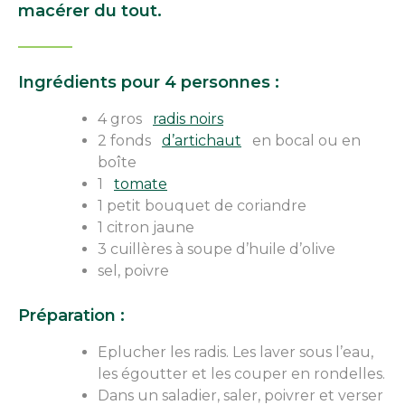
macérer du tout.
Ingrédients pour 4 personnes :
4 gros
radis noirs
2 fonds
d’artichaut
en bocal ou en
boîte
1
tomate
1 petit bouquet de coriandre
1 citron jaune
3 cuillères à soupe d’huile d’olive
sel, poivre
Préparation :
Eplucher les radis. Les laver sous l’eau,
les égoutter et les couper en rondelles.
Dans un saladier, saler, poivrer et verser