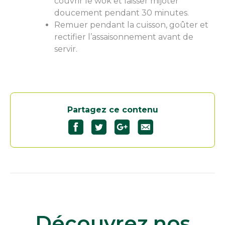
couvrir le wok et laisser mijoter
doucement pendant 30 minutes.
Remuer pendant la cuisson, goûter et
rectifier l’assaisonnement avant de
servir.
Partagez ce contenu
Découvrez nos