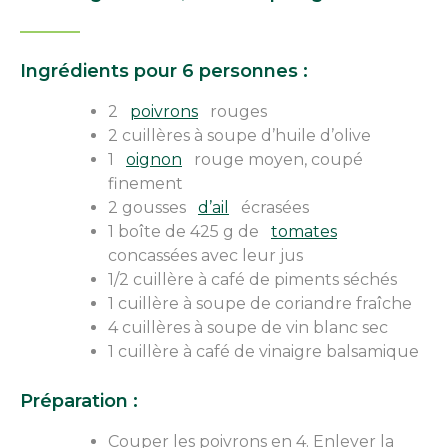
Ingrédients pour 6 personnes :
2
poivrons
rouges
2 cuillères à soupe d’huile d’olive
1
oignon
rouge moyen, coupé
finement
2 gousses
d’ail
écrasées
1 boîte de 425 g de
tomates
concassées avec leur jus
1/2 cuillère à café de piments séchés
1 cuillère à soupe de coriandre fraîche
4 cuillères à soupe de vin blanc sec
1 cuillère à café de vinaigre balsamique
Préparation :
Couper les poivrons en 4. Enlever la