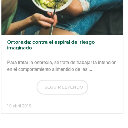
Ortorexia: contra el espiral del riesgo
imaginado
Para tratar la ortorexia, se trata de trabajar la intención
en el comportamiento alimenticio de las ...
SEGUIR LEYENDO
10 abril 2018