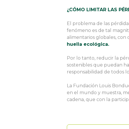
¿CÓMO LIMITAR LAS PÉR
El problema de las pérdida
fenómeno es de tal magnit
alimentarios globales, con 
huella ecológica.
Por lo tanto, reducir la pé
sostenibles que puedan ha
responsabilidad de todos l
La Fundación Louis Bondue
en el mundo y muestra, med
cadena, que con la partici