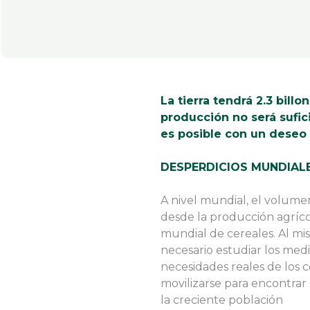
La tierra tendrá 2.3 bill
producción no será sufici
es posible con un dese
DESPERDICIOS MUNDIALE
A nivel mundial, el volume
desde la producción agríco
mundial de cereales. Al mis
necesario estudiar los med
necesidades reales de los 
movilizarse para encontra
la creciente población