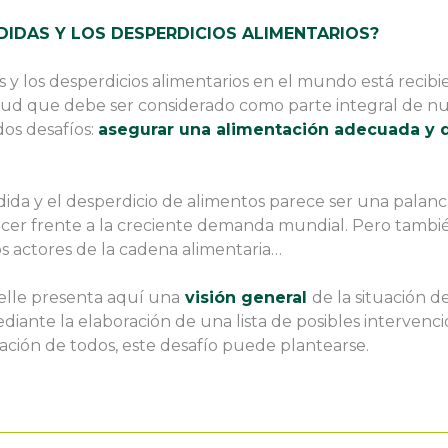
DIDAS Y LOS DESPERDICIOS ALIMENTARIOS?
s y los desperdicios alimentarios en el mundo está recib
ud que debe ser considerado como parte integral de nu
dos desafíos:
asegurar una alimentación adecuada y d
rdida y el desperdicio de alimentos parece ser una palanc
cer frente a la creciente demanda mundial. Pero tambié
os actores de la cadena alimentaria…
lle presenta aquí una
visión general
de la situación d
iante la elaboración de una lista de posibles intervenci
pación de todos, este desafío puede plantearse.