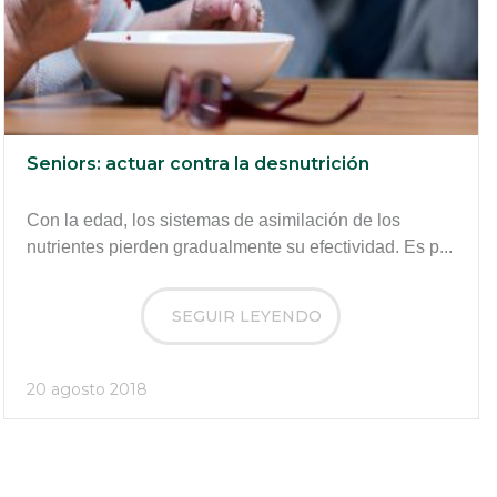
Seniors: actuar contra la desnutrición
Con la edad, los sistemas de asimilación de los
nutrientes pierden gradualmente su efectividad. Es p...
SEGUIR LEYENDO
20 agosto 2018