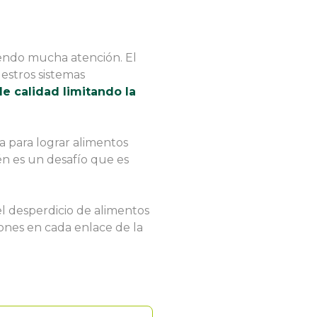
iendo mucha atención. El
estros sistemas
e calidad limitando la
a para lograr alimentos
n es un desafío que es
el desperdicio de alimentos
ones en cada enlace de la