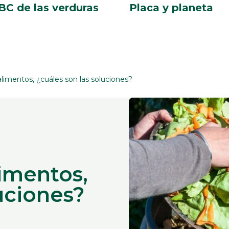
BC de las verduras
Placa y planeta
limentos, ¿cuáles son las soluciones?
imentos,
luciones?