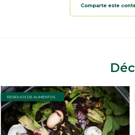
Comparte este cont
Déc
RESIDUOS DE ALIMENTOS