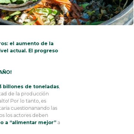
ros: el aumento de la
vel actual. El progreso
AÑO!
.3 billones de toneladas
,
itad de la producción
to! Por lo tanto, es
taria cuestionanando las
os los actores deben
o a “alimentar mejor”
a