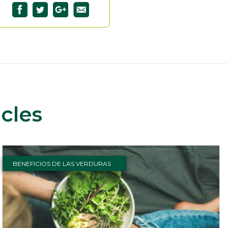
cles
BENEFICIOS DE LAS VERDURAS