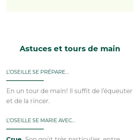
Astuces
et tours de main
L’OSEILLE SE PRÉPARE…
En un tour de main! Il suffit de l’équeuter
et de la rincer.
L’OSEILLE SE MARIE AVEC…
Crue.
Son goût très particulier, entre