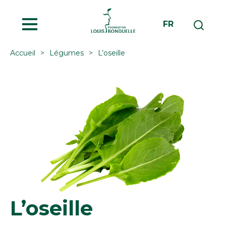
MENU
FR
Accueil
Légumes
L’oseille
L’oseille