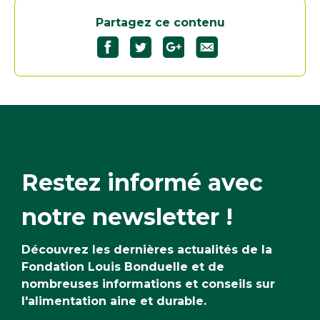
Partagez ce contenu
Partagez
Partagez
Partagez
"L’oseille"
"L’oseille"
"L’oseille"
sur
sur
sur
Facebook35
Twitter34
Google+34
Restez informé avec
notre newsletter !
Découvrez les dernières actualités de la
Fondation Louis Bonduelle et de
nombreuses informations et conseils sur
l'alimentation aine et durable.