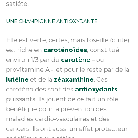
satiété.
UNE CHAMPIONNE ANTIOXYDANTE
Elle est verte, certes, mais l’oseille (cuite)
est riche en
caroténoïdes
, constitué
environ 1/3 par du
carotène
– ou
provitamine A -, et pour le reste par de la
lutéine
et de la
zéaxanthine
. Ces
caroténoïdes sont des
antioxydants
puissants. Ils jouent de ce fait un rôle
bénéfique pour la prévention des
maladies cardio-vasculaires et des
cancers. Ils ont aussi un effet protecteur