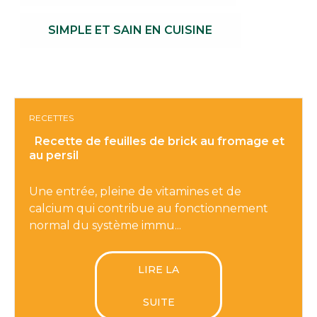
SIMPLE ET SAIN EN CUISINE
RECETTES
Recette de feuilles de brick au fromage et
au persil
Une entrée, pleine de vitamines et de
calcium qui contribue au fonctionnement
normal du système immu...
LIRE LA
SUITE