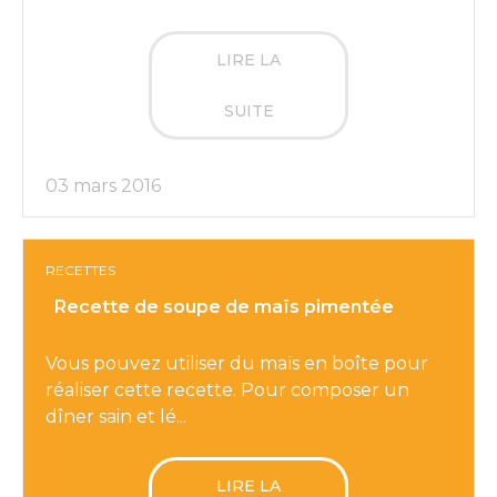
LIRE LA
SUITE
03 mars 2016
RECETTES
Recette de soupe de maïs pimentée
Vous pouvez utiliser du maïs en boîte pour
réaliser cette recette. Pour composer un
dîner sain et lé...
LIRE LA