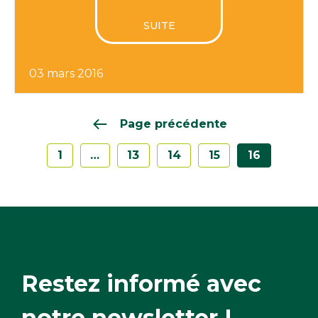
SUITE
03 mars 2016
Page précédente
1
…
13
14
15
16
Restez informé avec
notre newsletter !